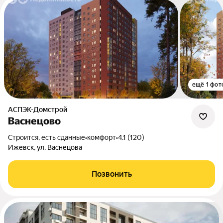
ещё 1 фот
АСПЭК-Домстрой
Васнецово
Строится, есть сданные
•
комфорт
•
4.1 (120)
Ижевск, ул. Васнецова
Позвонить