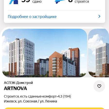
сдано
строятся
Подробнее о застройщике
АСПЭК-Домстрой
ARTNOVA
Строится, есть сданные
•
комфорт
•
4.3 (194)
Ижевск, ул. Союзная / ул. Ленина