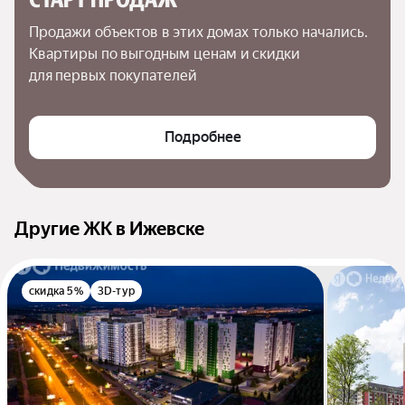
Продажи объектов в этих домах только начались. 
Квартиры по выгодным ценам и скидки 
для первых покупателей
Подробнее
Другие ЖК в Ижевске
скидка 5%
3D-тур