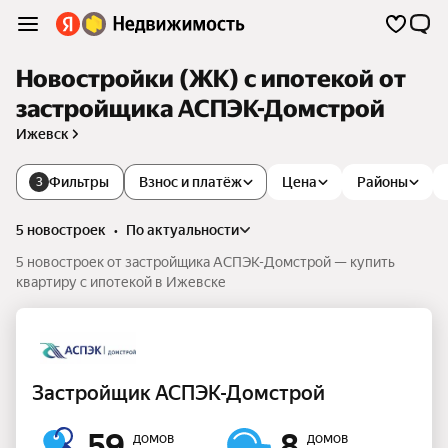
Новостройки (ЖК) с ипотекой от
застройщика АСПЭК-Домстрой
Ижевск
Фильтры
Взнос и платёж
Цена
Районы
3
5 новостроек
•
по актуальности
5 новостроек от застройщика АСПЭК-Домстрой — купить
квартиру с ипотекой в Ижевске
Застройщик АСПЭК-Домстрой
59
8
домов
домов