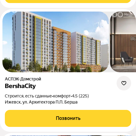
АСПЭК-Домстрой
BershaCity
Строится, есть сданные
•
комфорт
•
4.5 (225)
Ижевск, ул. Архитектора П.П. Берша
Позвонить