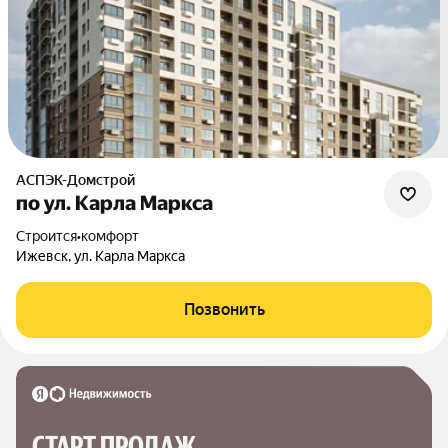
АСПЭК-Домстрой
по ул. Карла Маркса
Строится
•
комфорт
Ижевск, ул. Карла Маркса
Позвонить
СТАРТ ПРОДАЖ