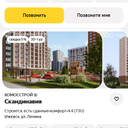
Позвонить
Позвоните мне
скидка 5%
3D-тур
КОМОССТРОЙ ®
Скандинавия
Строится, есть сданные
•
комфорт
•
4.4 (730)
Ижевск, ул. Ленина