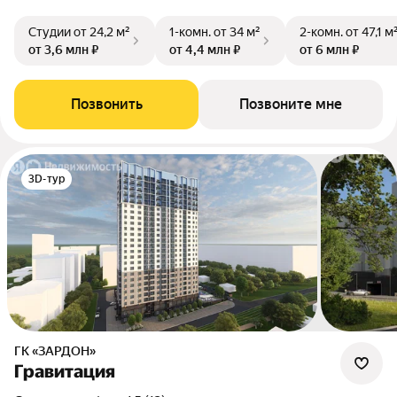
Студии
от 24,2 м²
1-комн.
от 34 м²
2-комн.
от 47,1 м
от 3,6 млн ₽
от 4,4 млн ₽
от 6 млн ₽
Позвонить
Позвоните мне
3D-тур
ГК «ЗАРДОН»
Гравитация