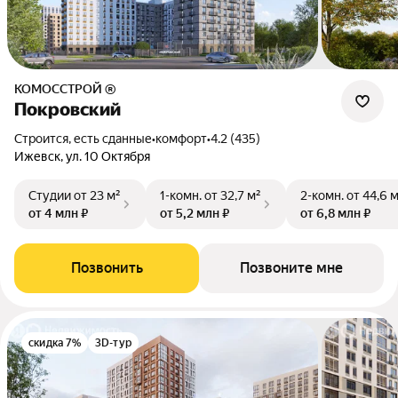
КОМОССТРОЙ ®
Покровский
Строится, есть сданные
•
комфорт
•
4.2 (435)
Ижевск, ул. 10 Октября
Студии
от 23 м²
1-комн.
от 32,7 м²
2-комн.
от 44,6 
от 4 млн ₽
от 5,2 млн ₽
от 6,8 млн ₽
Позвонить
Позвоните мне
скидка 7%
3D-тур