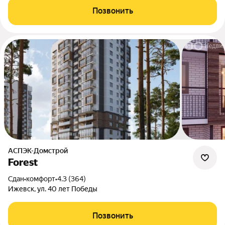
Позвонить
АСПЭК-Домстрой
Forest
Сдан
•
комфорт
•
4.3 (364)
Ижевск, ул. 40 лет Победы
Позвонить