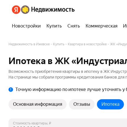
Новостройки
Купить
Снять
Коммерческая
И
Недвижимость в Ижевске
Купить
Квартира в новостройке
ЖК «Инду
Ипотека в ЖК «Индустриа
Возможность приобретения квартиры в ипотеку в ЖК Индустр
На странице мы собрали программы кредитования банков для п
Точную информацию по ипотеке лучше уточнять у 
Основная информация
Отзывы
Ипотека
Стоимость квартиры, ₽