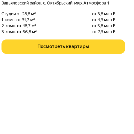
Завьяловский район
,
с. Октябрьский
,
мкр. Атмосфера-1
Студии от 28,8 м²
от 3,8 млн ₽
1-комн. от 31,7 м²
от 4,3 млн ₽
2-комн. от 48,7 м²
от 5,8 млн ₽
3-комн. от 66,8 м²
от 7,3 млн ₽
Посмотреть квартиры