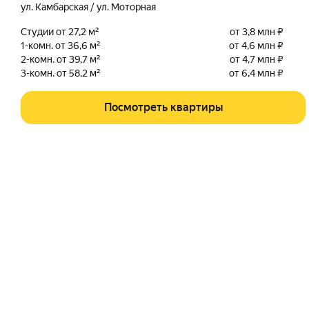
ул. Камбарская / ул. Моторная
Студии от 27,2 м²
от 3,8 млн ₽
1-комн. от 36,6 м²
от 4,6 млн ₽
2-комн. от 39,7 м²
от 4,7 млн ₽
3-комн. от 58,2 м²
от 6,4 млн ₽
Посмотреть квартиры