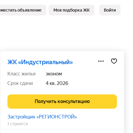
зместить объявление
Моя подборка ЖК
Войти
ЖК «Индустриальный»
класс жилья
эконом
срок сдачи
4 кв. 2026
Получить консультацию
Застройщик «РЕГИОНСТРОЙ»
1 строится