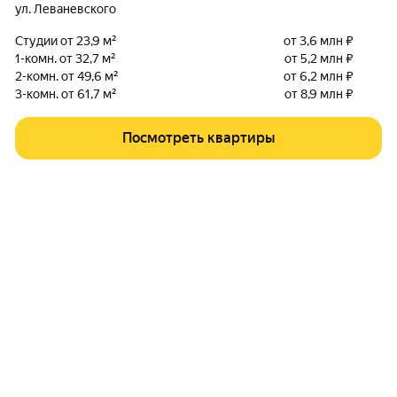
ул. Леваневского
Студии от 23,9 м²
от 3,6 млн ₽
1-комн. от 32,7 м²
от 5,2 млн ₽
2-комн. от 49,6 м²
от 6,2 млн ₽
3-комн. от 61,7 м²
от 8,9 млн ₽
Посмотреть квартиры