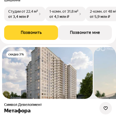
Шишкина
Студии
от 22,4 м²
1-комн.
от 31,8 м²
2-комн.
от 48 м
от 3,4 млн ₽
от 4,1 млн ₽
от 5,9 млн ₽
Позвонить
Позвоните мне
скидка 3%
Символ Девелопмент
Метафора