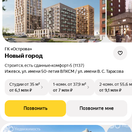
ГК «Острова»
Новый город
Строится, есть сданные
•
комфорт
•
5 (1137)
Ижевск, ул. имени 50-летия ВЛКСМ / ул. имени В. С. Тарасова
Студии
от 35 м²
1-комн.
от 37,9 м²
2-комн.
от 55,6 м
от 6,1 млн ₽
от 7 млн ₽
от 9,1 млн ₽
Позвонить
Позвоните мне