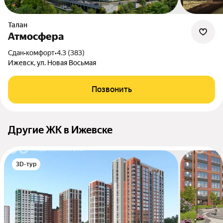
Талан
Атмосфера
Сдан
•
комфорт
•
4.3 (383)
Ижевск, ул. Новая Восьмая
Позвонить
Другие ЖК в Ижевске
3D-тур