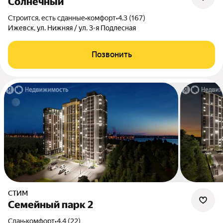
Солнечный
Строится, есть сданные
•
комфорт
•
4.3 (167)
Ижевск, ул. Нижняя / ул. 3-я Подлесная
Позвонить
СТИМ
Семейный парк 2
Сдан
•
комфорт
•
4.4 (22)