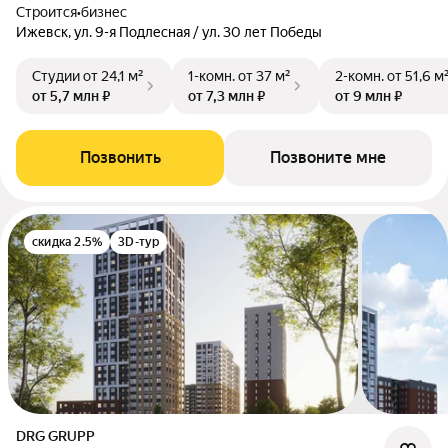
Строится
•
бизнес
Ижевск, ул. 9-я Подлесная / ул. 30 лет Победы
Студии
от 24,1 м²
1-комн.
от 37 м²
2-комн.
от 51,6 м
от 5,7 млн ₽
от 7,3 млн ₽
от 9 млн ₽
Позвонить
Позвоните мне
скидка 2.5%
3D-тур
DRG GRUPP