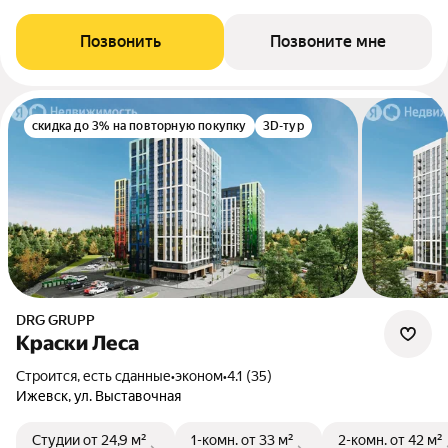
Позвонить
Позвоните мне
скидка до 3% на повторную покупку
3D-тур
DRG GRUPP
Краски Леса
Строится, есть сданные
•
эконом
•
4.1 (35)
Ижевск, ул. Выставочная
Студии
от 24,9 м²
1-комн.
от 33 м²
2-комн.
от 42 м²