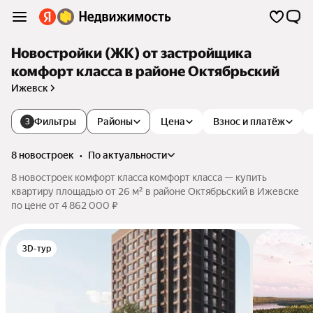
Новостройки (ЖК) от застройщика
комфорт класса в районе Октябрьский
Ижевск
Фильтры
Районы
Цена
Взнос и платёж
3
8 новостроек
•
по актуальности
8 новостроек комфорт класса комфорт класса — купить
квартиру площадью от 26 м² в районе Октябрьский в Ижевске
по цене от 4 862 000 ₽
3D-тур