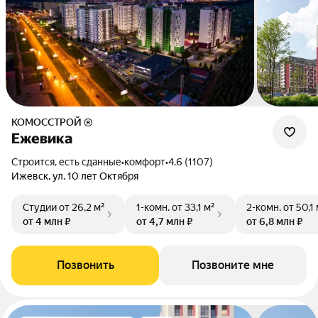
КОМОССТРОЙ ®
Ежевика
Строится, есть сданные
•
комфорт
•
4.6 (1107)
Ижевск, ул. 10 лет Октября
Студии
от 26,2 м²
1-комн.
от 33,1 м²
2-комн.
от 50,1
от 4 млн ₽
от 4,7 млн ₽
от 6,8 млн ₽
Позвонить
Позвоните мне