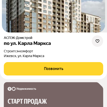
АСПЭК-Домстрой
по ул. Карла Маркса
Строится
•
комфорт
Ижевск, ул. Карла Маркса
Позвонить
СТАРТ ПРОДАЖ