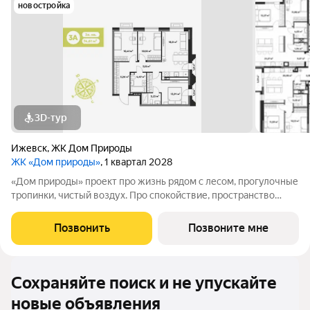
новостройка
3D-тур
Ижевск
,
ЖК Дом Природы
ЖК «Дом природы»
, 1 квартал 2028
«Дом природы» проект про жизнь рядом с лесом, прогулочные
тропинки, чистый воздух. Про спокойствие, пространство
вокруг и ощущение тишины, которое так ценится в городе.
Жилой комплекс расположен в 10 минутах от центра города,
Позвонить
Позвоните мне
автомобилисты оценят
Сохраняйте поиск и не упускайте
новые объявления