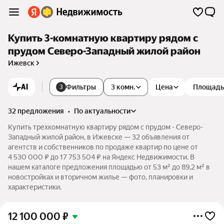
Купить 3-комнатную квартиру рядом с
прудом Северо-Западный жилой район
Ижевск
AI
Фильтры
3 комн.
Цена
Площадь
3
32 предложения
•
по актуальности
Купить трехкомнатную квартиру рядом с прудом - Северо-
Западный жилой район, в Ижевске — 32 объявления от
агентств и собственников по продаже квартир по цене от
4 530 000 ₽ до 17 753 504 ₽ на Яндекс Недвижимости. В
нашем каталоге предложения площадью от 53 м² до 89,2 м² в
новостройках и вторичном жилье — фото, планировки и
характеристики.
12 100 000
₽