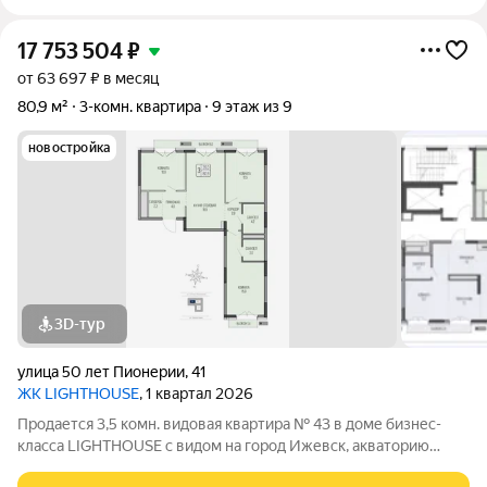
17 753 504
₽
от 63 697 ₽ в месяц
80,9 м²
3-комн. квартира
9 этаж из 9
новостройка
3D-тур
улица 50 лет Пионерии
,
41
ЖК LIGHTHOUSE
, 1 квартал 2026
Продается 3,5 комн. видовая квартира № 43 в доме бизнес-
класса LIGHTHOUSE с видом на город Ижевск, акваторию
ижевского пруда и Парк Кирова. ЖК LIGHTHOUSE - дом с