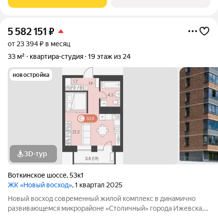
Центральной площади Новый
5 582 151
₽
от 23 394 ₽ в месяц
33 м²
квартира-студия
19 этаж из 24
новостройка
3D-тур
Воткинское шоссе
,
53к1
ЖК «Новый восход»
, 1 квартал 2025
Новый восход современный жилой комплекс в динамично
развивающемся микрорайоне «Столичный» города Ижевска.