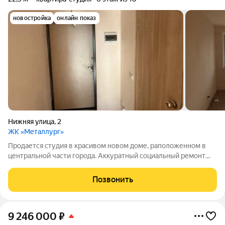
новостройка
онлайн показ
Нижняя улица
,
2
ЖК «Металлург»
Продается студия в красивом новом доме, раположенном в
центральной части города. Аккуратный социальный ремонт
позволит новому владельцу заселиться сразу после оплаты.
при продаже остается большой шкаф-купе. Один взрослый
Позвонить
собственник, никто не
9 246 000
₽