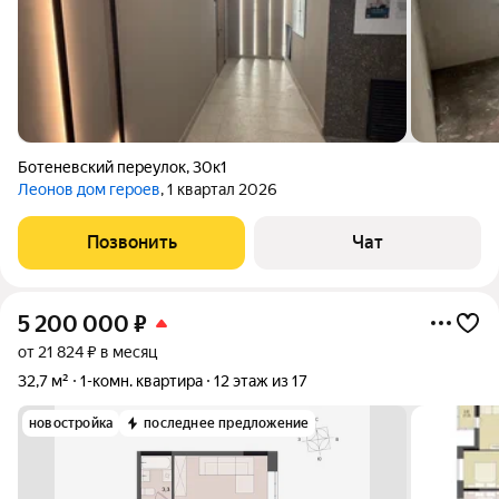
Ботеневский переулок
,
30к1
Леонов дом героев
, 1 квартал 2026
Позвонить
Чат
5 200 000
₽
от 21 824 ₽ в месяц
32,7 м²
1-комн. квартира
12 этаж из 17
новостройка
последнее предложение