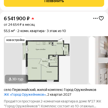
Позвонить
Зарегистрированы в квартире только
6 541 900
₽
от 24 654 ₽ в месяц
55,5 м²
2-комн. квартира
3 этаж из 10
новостройка
3D-тур
село Первомайский
,
жилой комплекс Город Оружейников
ЖК «Город Оружейников»
, 2 квартал 2027
Продаётся просторная 2-комнатная квартира в доме №27 ЖК
"Город Оружейников"! Комплекс состоит из 10-этажных