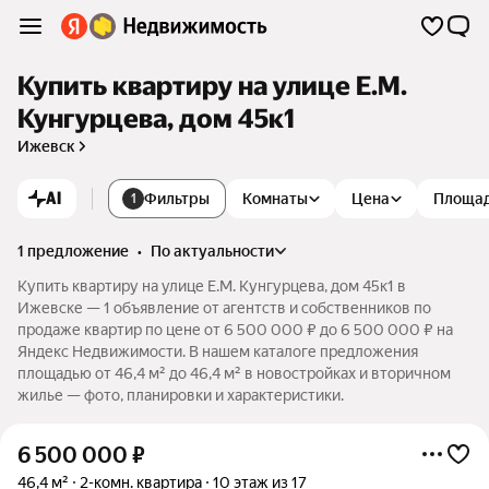
Купить квартиру на улице Е.М.
Кунгурцева, дом 45к1
Ижевск
AI
Фильтры
Комнаты
Цена
Площа
1
1 предложение
•
по актуальности
Купить квартиру на улице Е.М. Кунгурцева, дом 45к1 в
Ижевске — 1 объявление от агентств и собственников по
продаже квартир по цене от 6 500 000 ₽ до 6 500 000 ₽ на
Яндекс Недвижимости. В нашем каталоге предложения
площадью от 46,4 м² до 46,4 м² в новостройках и вторичном
жилье — фото, планировки и характеристики.
6 500 000
₽
46,4 м²
2-комн. квартира
10 этаж из 17