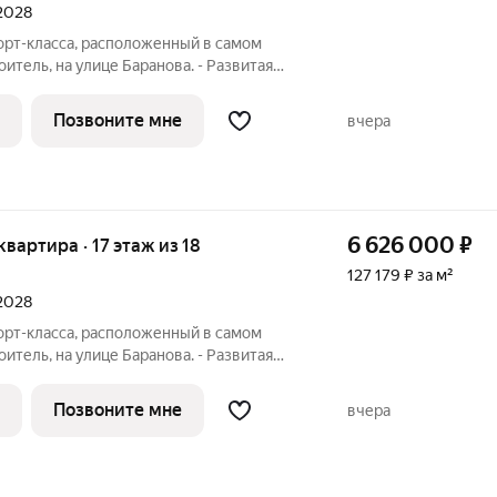
 2028
орт-класса, расположенный в самом
итель, на улице Баранова. - Развитая
е нужное в шаговой доступности Молл
ственного транспорта, поликлиники для
Позвоните мне
вчера
6 626 000
₽
 квартира · 17 этаж из 18
127 179 ₽ за м²
 2028
орт-класса, расположенный в самом
итель, на улице Баранова. - Развитая
е нужное в шаговой доступности Молл
ственного транспорта, поликлиники для
Позвоните мне
вчера