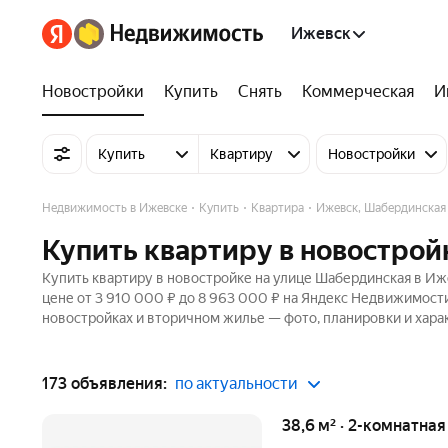
Ижевск
Новостройки
Купить
Снять
Коммерческая
И
Купить
Квартиру
Новостройки
Недвижимость в Ижевске
Купить
Квартира
Ижевск, Шабердинская
Купить квартиру в новострой
Купить квартиру в новостройке на улице Шабердинская в Иж
цене от 3 910 000 ₽ до 8 963 000 ₽ на Яндекс Недвижимости
новостройках и вторичном жилье — фото, планировки и хара
173 объявления:
по актуальности
38,6 м² · 2-комнатная