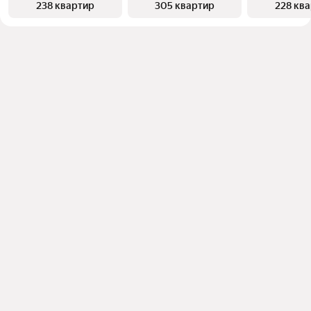
238 квартир
305 квартир
228 кв