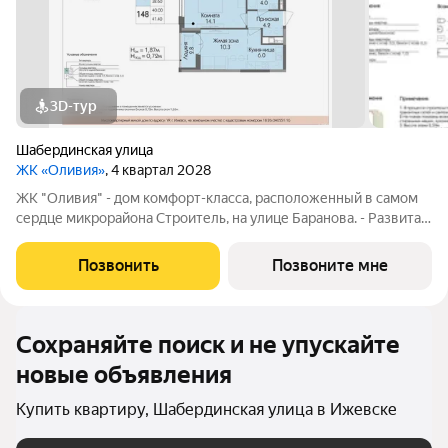
3D-тур
Шабердинская улица
ЖК «Оливия»
, 4 квартал 2028
ЖК "Оливия" - дом комфорт-класса, расположенный в самом
сердце микрорайона Строитель, на улице Баранова. - Развитая
инфраструктура, где все нужное в шаговой доступности Молл
Матрица, остановки общественного транспорта, поликлиники
Позвонить
Позвоните мне
для взрослых и
Сохраняйте поиск и не упускайте
новые объявления
Купить квартиру, Шабердинская улица в Ижевске