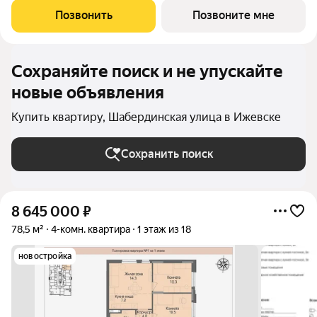
Матрица, остановки общественного транспорта, поликлиники
Позвонить
Позвоните мне
для взрослых и
Сохраняйте поиск и не упускайте
новые объявления
Купить квартиру, Шабердинская улица в Ижевске
Сохранить поиск
8 645 000
₽
78,5 м²
4-комн. квартира
1 этаж из 18
новостройка