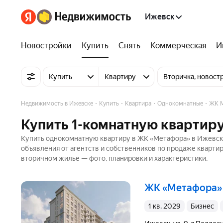
Ижевск
Новостройки
Купить
Снять
Коммерческая
И
Купить
Квартиру
Вторичка, новост
Недвижимость в Ижевске
Купить
Квартира
Однокомнатные
ЖК 
Купить 1-комнатную квартир
Купить однокомнатную квартиру в ЖК «Метафора» в Ижевске
объявления от агентств и собственников по продаже кварти
вторичном жилье — фото, планировки и характеристики.
ЖК «Метафора»
1 кв. 2029
бизнес