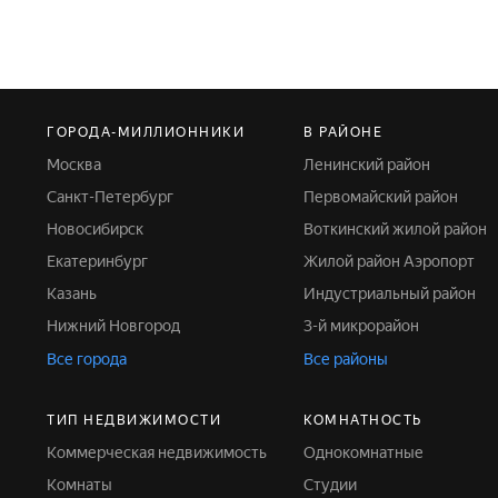
ГОРОДА-МИЛЛИОННИКИ
В РАЙОНЕ
Москва
Ленинский район
Санкт-Петербург
Первомайский район
Новосибирск
Воткинский жилой район
Екатеринбург
Жилой район Аэропорт
Казань
Индустриальный район
Нижний Новгород
3-й микрорайон
Все города
Все районы
ТИП НЕДВИЖИМОСТИ
КОМНАТНОСТЬ
Коммерческая недвижимость
Однокомнатные
Комнаты
Студии