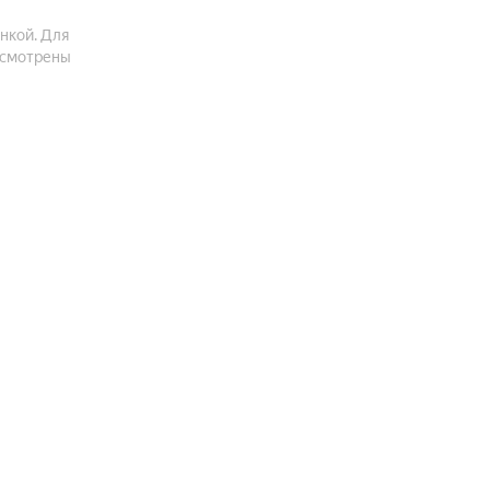
нкой. Для
усмотрены