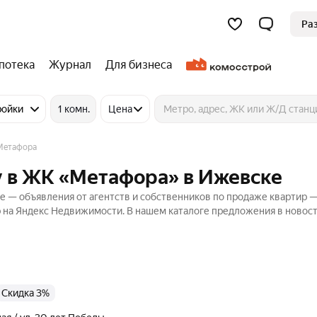
Ра
потека
Журнал
Для бизнеса
ройки
1 комн.
Цена
Метафора
у в ЖК «Метафора» в Ижевске
 — объявления от агентств и собственников по продаже квартир 
р на Яндекс Недвижимости. В нашем каталоге предложения в новост
Скидка 3%