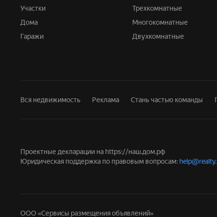
Участки
Трехкомнатные
Дома
Многокомнатные
Гаражи
Двухкомнатные
Вся недвижимость
Реклама
Стань частью команды
Проектные декларации на
https://наш.дом.рф
Юридическая поддержка по правовым вопросам:
help@realty
ООО «Сервисы размещения объявлений»