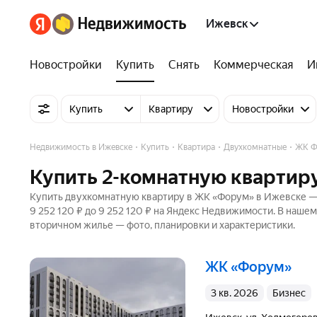
Ижевск
Новостройки
Купить
Снять
Коммерческая
И
Купить
Квартиру
Новостройки
Недвижимость в Ижевске
Купить
Квартира
Двухкомнатные
ЖК Ф
Купить 2-комнатную квартир
Купить двухкомнатную квартиру в ЖК «Форум» в Ижевске — 1
9 252 120 ₽ до 9 252 120 ₽ на Яндекс Недвижимости. В нашем
вторичном жилье — фото, планировки и характеристики.
ЖК «Форум»
3 кв. 2026
бизнес