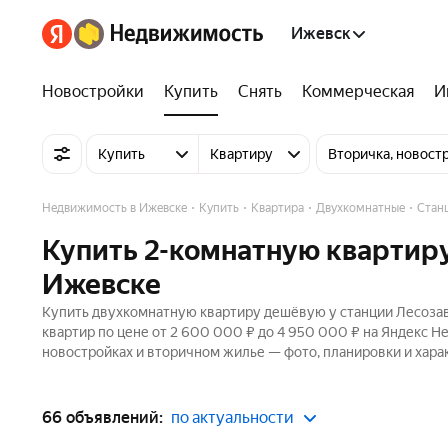
Ижевск
Новостройки
Купить
Снять
Коммерческая
И
Купить
Квартиру
Вторичка, новост
Недвижимость в Ижевске
Купить
Квартира
Двухкомнатные
Стан
Купить 2-комнатную квартиру
Ижевске
Купить двухкомнатную квартиру дешёвую у станции Лесозав
квартир по цене от 2 600 000 ₽ до 4 950 000 ₽ на Яндекс Н
новостройках и вторичном жилье — фото, планировки и хара
66 объявлений:
по актуальности