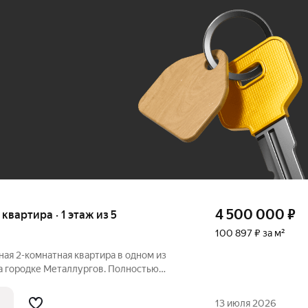
Ж
До 100 тыс. ₽
4 500 000
₽
 квартира · 1 этаж из 5
100 897 ₽ за м²
ная 2-комнатная квартира в одном из
тью
ай и живи. Квартира в
ные комнаты окна выходят на
13 июля 2026