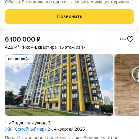
Облака. Расположение одно из главных преимуществ:рядом
школа и вся необходимая инфраструктура.
Позвонить
6 100 000
₽
42,5 м²
1-комн. квартира
15 этаж из 17
новостройка
1-я Подлесная улица
,
3
ЖК «Семейный парк 2»
, 4 квартал 2025
Продаётся не просто квартира, а ваше будущее уютное