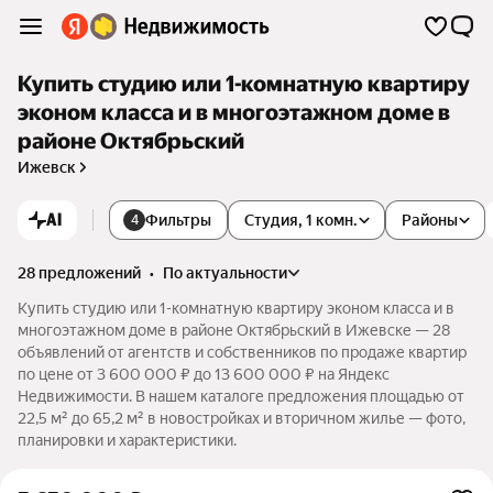
Купить студию или 1-комнатную квартиру
эконом класса и в многоэтажном доме в
районе Октябрьский
Ижевск
AI
Фильтры
Студия, 1 комн.
Районы
4
28 предложений
•
по актуальности
Купить студию или 1-комнатную квартиру эконом класса и в
многоэтажном доме в районе Октябрьский в Ижевске — 28
объявлений от агентств и собственников по продаже квартир
по цене от 3 600 000 ₽ до 13 600 000 ₽ на Яндекс
Недвижимости. В нашем каталоге предложения площадью от
22,5 м² до 65,2 м² в новостройках и вторичном жилье — фото,
планировки и характеристики.