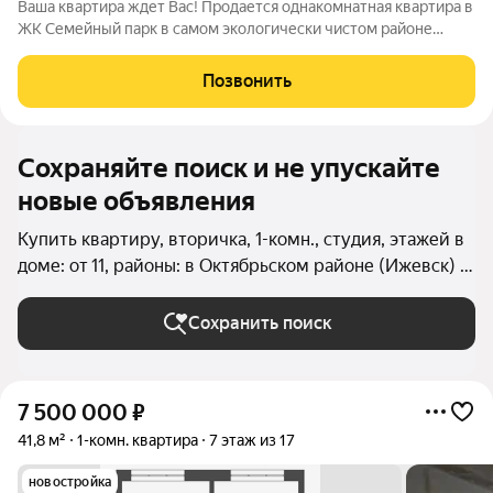
Ваша квартира ждет Вас! Продается однакомнатная квартира в
ЖК Семейный парк в самом экологически чистом районе
города Ижевска. В квартире выполнен хороший ремонт,
частично остается мебель и техника. Заезжай и живи! 8
Позвонить
метровая лоджия с красивым видом
Сохраняйте поиск и не упускайте
новые объявления
Купить квартиру, вторичка, 1-комн., студия, этажей в
доме: от 11, районы: в Октябрьском районе (Ижевск) в
Ижевске
Сохранить поиск
7 500 000
₽
41,8 м²
1-комн. квартира
7 этаж из 17
новостройка