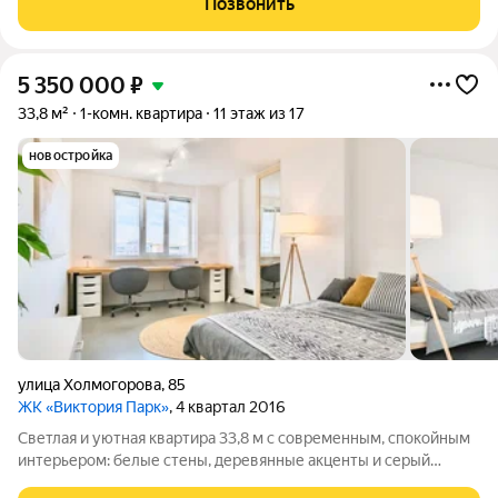
Позвонить
дешевле. Квартира требует
5 350 000
₽
33,8 м²
1-комн. квартира
11 этаж из 17
новостройка
улица Холмогорова
,
85
ЖК «Виктория Парк»
, 4 квартал 2016
Светлая и уютная квартира 33,8 м с современным, спокойным
интерьером: белые стены, деревянные акценты и серый
наливной пол создают стильное и гармоничное пространство.