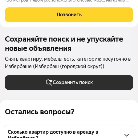
150 метров. Рядом расположены столовые, кафе, магазины,
аквапарк. 800 метров до горячего сероводородного
источника. До центра города 10 минут на такси (рынок,
Позвонить
кинотеатр, театр, магазины). В
Сохраняйте поиск и не упускайте
новые объявления
Снять квартиру, мебель: есть, категория: посуточно в
Избербаше (Избербаш (городской округ))
Сохранить поиск
Остались вопросы?
Сколько квартир доступно в аренду в