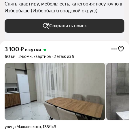
Снять квартиру, мебель: есть, категория: посуточно в
Избербаше (Избербаш (городской округ))
Сохранить поиск
3 100
₽
в сутки
60 м²
2-комн. квартира
2 этаж из 9
улица Маяковского
,
133/1к3