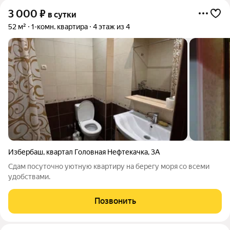
3 000
₽
в сутки
52 м²
1-комн. квартира
4 этаж из 4
Избербаш
,
квартал Головная Нефтекачка
,
3А
Сдам посуточно уютную квартиру на берегу моря со всеми
удобствами.
Позвонить