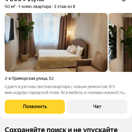
50 м²
1-комн. квартира
3 этаж из 8
2-я Приморская улица
,
52
Сдается уютная светлая квартира с новым ремонтом. В 5
мин.ходьбы городской пляж. Вся мебель и техника новая.Есть
всё необходимое для комфортного пребывания.Рядом
аквапарк,рестораны,столовые и магазины.
Позвонить
Чат
Сохраняйте поиск и не упускайте