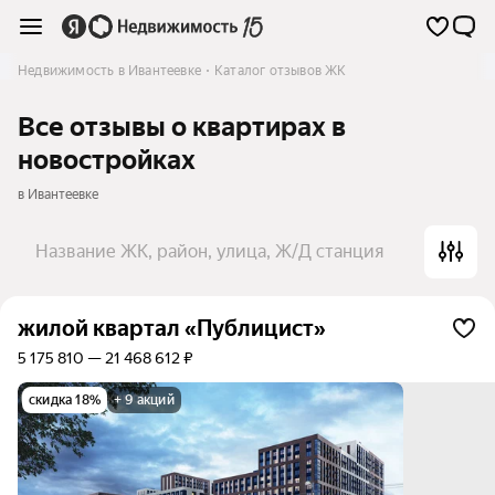
Недвижимость в Ивантеевке
Каталог отзывов ЖК
Все отзывы о квартирах в
новостройках
в Ивантеевке
Название ЖК, район, улица, Ж/Д станция
жилой квартал «Публицист»
5 175 810 — 21 468 612 ₽
скидка 18%
+ 9 акций