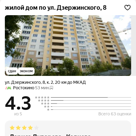
жилой дом по ул. Дзержинского, 8
сдан
эконом
ул. Дзержинского
,
8
,
к. 2
,
20 км до МКАД
Ростокино
53 мин.
4.3
из 5
Всего 63 оценки