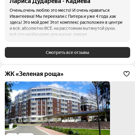
Лариса Дударева - Кадиева
Очень,очень люблю это место! И очень нравиться
Ивантеевка! Мы переехали с Питера и уже 4 года ,как
здесь! Это мой дом! Этот комплекс расположен в центре
и всё, абсолютно ВСЁ, на расстоянии вытянутой руки,
всё,что необходимо для жизни- рядом!
Смотреть все отзывы
ЖК «Зеленая роща»