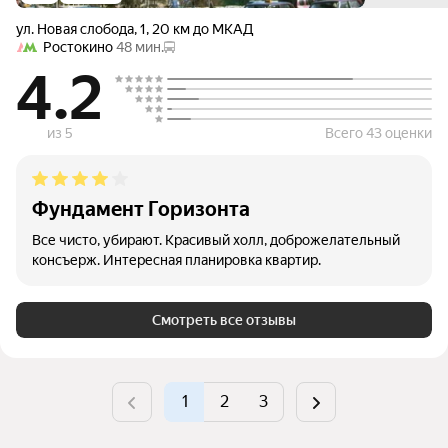
ул. Новая слобода
,
1
,
20 км до МКАД
Ростокино
48 мин.
4.2
из 5
Всего 43 оценки
Фундамент Горизонта
Все чисто, убирают. Красивый холл, доброжелательный
консъерж. Интересная планировка квартир.
Смотреть все отзывы
1
2
3