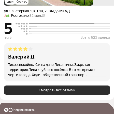
сдан
бизнес
ул. Санаторная
,
1
,
к. 1-14
,
25 км до МКАД
Ростокино
52 мин.
5
из 5
Всего 623 оценки
Валерий Д
Тихо, спокойно. Как на даче Лес, птицы. Закрытая
территория. Типа клубного посёлка. В то же время в
черте города. Ходит общественный транспорт.
Смотреть все отзывы