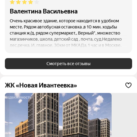
Валентина Васильевна
Очень красивое здание, которое находится в удобном
месте. Рядом автобусная остановка ,в 10 мин. ходьбы
станция ж/д, рядом супермаркет,, Верный", множество
магазинчиков, школа, детский сад , почта, суд.Недалеко
лес,речка. И, главное, 30км от МКАДа. 1 час и в Москве.
Супер!
Смотреть все отзывы
ЖК «Новая Ивантеевка»