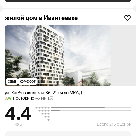
жилой дом в Ивантеевке
сдан
комфорт
ул. Хлебозаводская
,
36
,
21 км до МКАД
Ростокино
45 мин.
4.4
из 5
Всего 215 оценок