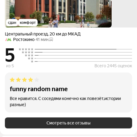
сдан
комфорт
Центральный проезд
,
20 км до МКАД
Ростокино
41 мин.
5
из 5
Всего 2445 оценок
funny random name
Все нравится. С соседями конечно как повезёт,истории
разные)
Смотреть все отзывы