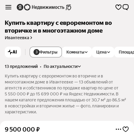
Купить квартиру с евроремонтом во
вторичке и в многоэтажном доме
Ивантеевка
AI
Фильтры
Комнаты
Цена
Площа
3
13 предложений
•
по актуальности
Купить квартиру с евроремонтом во вторичке и в
многоэтажном доме в Ивантеевке — 13 объявлений от
агентств и собственников по продаже квартир по цене от
5 550 000 ₽ до 15 699 000 ₽ на Яндекс Недвижимости. В
нашем каталоге предложения площадью от 30,7 м² до 86,5 м²
в новостройках и вторичном жилье — фото, планировки и
характеристики.
9 500 000
₽