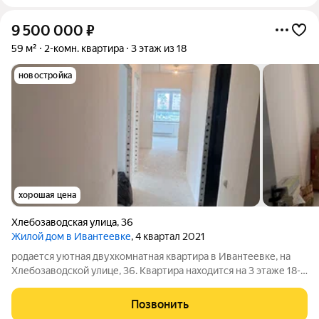
9 500 000
₽
59 м²
2-комн. квартира
3 этаж из 18
новостройка
хорошая цена
Хлебозаводская улица
,
36
Жилой дом в Ивантеевке
, 4 квартал 2021
родается уютная двухкомнатная квартира в Ивантеевке, на
Хлебозаводской улице, 36. Квартира находится на 3 этаже 18-
этажного монолитного дома, построенного в 2021 году. Общая
площадь - 59 кв. м, жилая - 31 кв. м, площадь кухни - 9 кв. м.
Позвонить
Высота