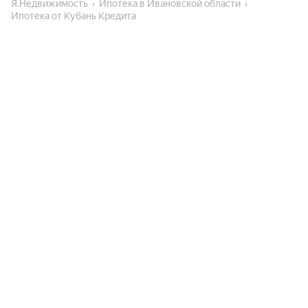
Я.Недвижимость
Ипотека в Ивановской области
Ипотека от Кубань Кредита