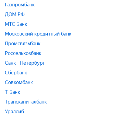
Газпромбанк
ДОМ.РФ
МТС Банк
Московский кредитный банк
Промсвязьбанк
Россельхозбанк
Санкт-Петербург
Сбербанк
Совкомбанк
Т-Банк
Транскапиталбанк
Уралсиб