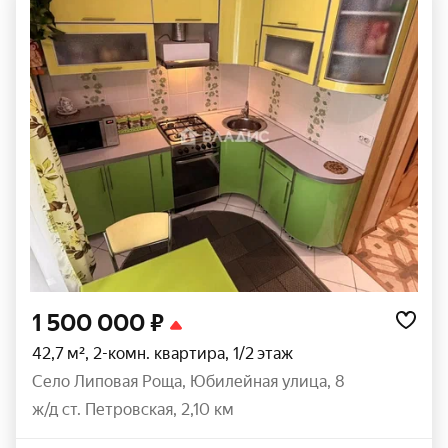
1 500 000 ₽
42,7 м², 2-комн. квартира, 1/2 этаж
село Липовая Роща
,
Юбилейная улица
,
8
ж/д ст. Петровская, 2,10 км