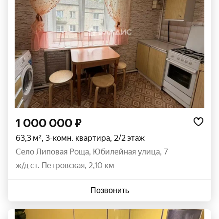
1 000 000 ₽
63,3 м², 3-комн. квартира, 2/2 этаж
село Липовая Роща
,
Юбилейная улица
,
7
ж/д ст. Петровская, 2,10 км
Позвонить