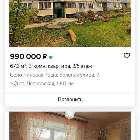
990 000 ₽
67,3 м², 3-комн. квартира, 3/5 этаж
село Липовая Роща
,
Зелёная улица
,
7
ж/д ст. Петровская, 1,80 км
Позвонить