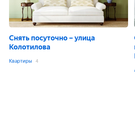
Снять посуточно
– улица
Колотилова
Квартиры
4