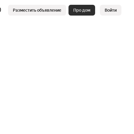
Разместить объявление
Про дом
Войти