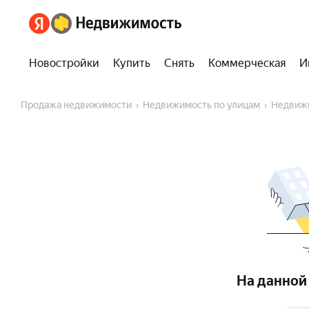
Новостройки
Купить
Снять
Коммерческая
И
Продажа недвижимости
Недвижимость по улицам
Недвиж
На данной