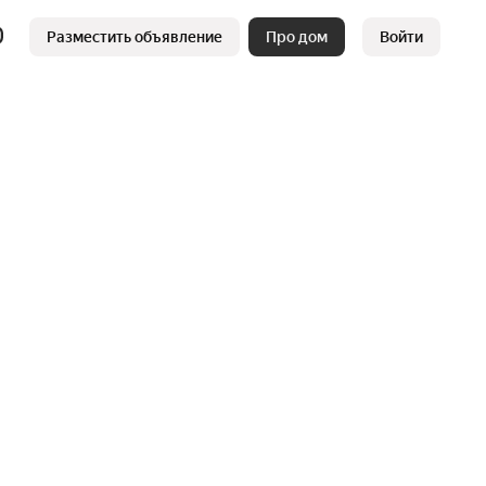
Разместить объявление
Про дом
Войти