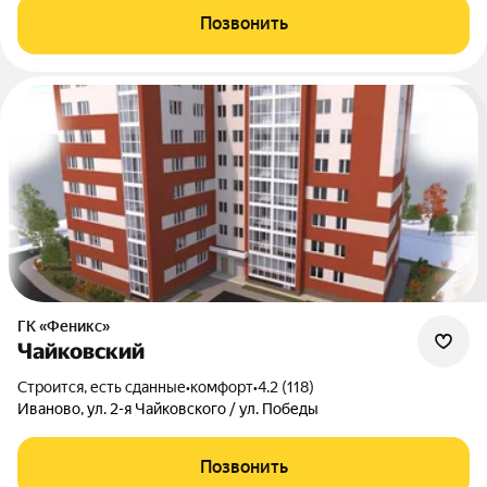
Позвонить
ГК «Феникс»
Чайковский
Строится, есть сданные
•
комфорт
•
4.2 (118)
Иваново, ул. 2-я Чайковского / ул. Победы
Позвонить