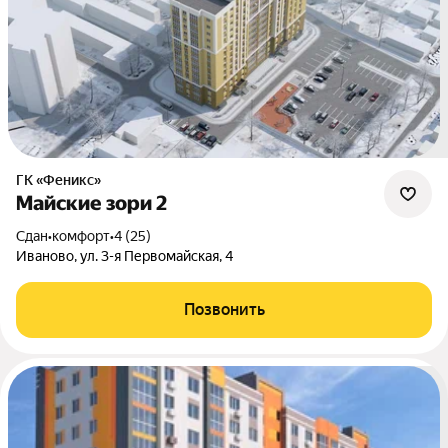
ГК «Феникс»
Майские зори 2
Сдан
•
комфорт
•
4 (25)
Иваново, ул. 3-я Первомайская, 4
Позвонить