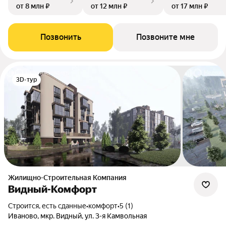
от 8 млн ₽
от 12 млн ₽
от 17 млн ₽
Позвонить
Позвоните мне
3D-тур
Жилищно-Строительная Компания
Видный-Комфорт
Строится, есть сданные
•
комфорт
•
5 (1)
Иваново, мкр. Видный, ул. 3-я Камвольная