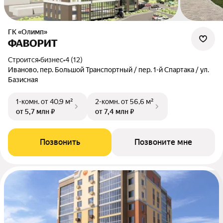
ГК «Олимп»
ФАВОРИТ
Строится
•
бизнес
•
4 (12)
Иваново, пер. Большой Транспортный / пер. 1-й Спартака / ул.
Базисная
1-комн.
от 40,9 м²
2-комн.
от 56,6 м²
от 5,7 млн ₽
от 7,4 млн ₽
Позвонить
Позвоните мне