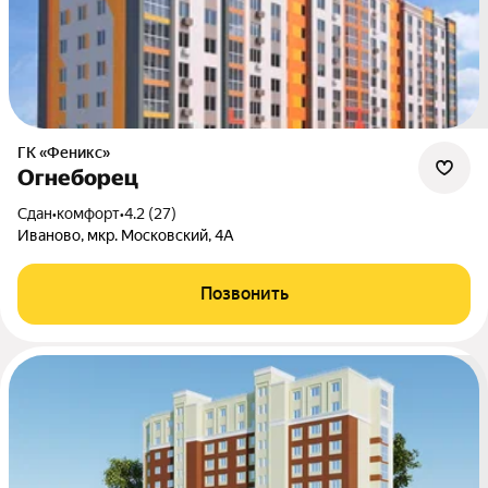
ГК «Феникс»
Огнеборец
Сдан
•
комфорт
•
4.2 (27)
Иваново, мкр. Московский, 4А
Позвонить