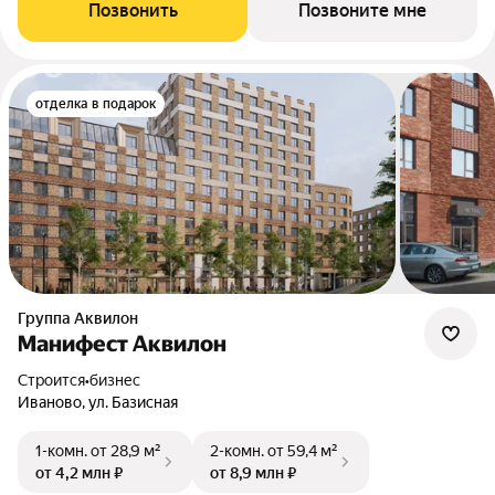
Позвонить
Позвоните мне
отделка в подарок
Группа Аквилон
Манифест Аквилон
Строится
•
бизнес
Иваново, ул. Базисная
1-комн.
от 28,9 м²
2-комн.
от 59,4 м²
от 4,2 млн ₽
от 8,9 млн ₽