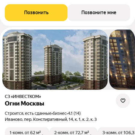
Позвонить
Позвоните мне
СЗ «ИНВЕСТКОМ»
Огни Москвы
Строится, есть сданные
•
бизнес
•
4.1 (14)
Иваново, пер. Конспиративный, 14, к. 1, к. 2, к. 3
1-комн.
от 62 м²
2-комн.
от 72,7 м²
3-комн.
от 106,3