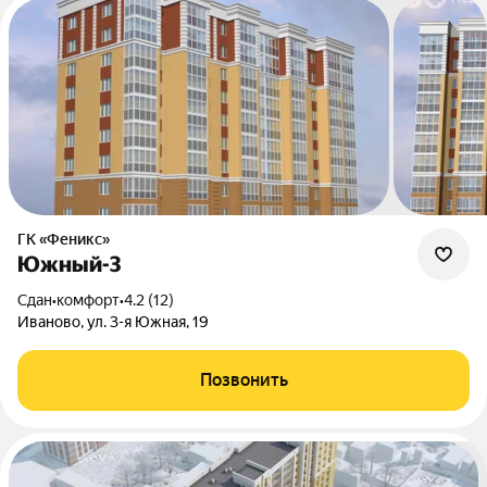
ГК «Феникс»
Южный-3
Сдан
•
комфорт
•
4.2 (12)
Иваново, ул. 3-я Южная, 19
Позвонить