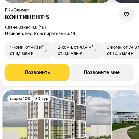
ГК «Олимп»
КОНТИНЕНТ-5
Сдан
•
бизнес
•
4.5 (18)
Иваново, пер. Конспиративный, 19
1-комн.
от 47,1 м²
2-комн.
от 47,4 м²
3-комн.
от 74,8 
от 8,1 млн ₽
от 8,8 млн ₽
от 10,5 млн ₽
Позвонить
Позвоните мне
скидка 10%
3D-тур