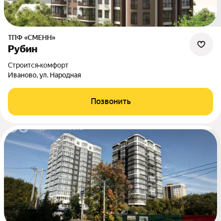
ТПФ «СМЕНН»
Рубин
Строится
•
комфорт
Иваново, ул. Народная
Позвонить