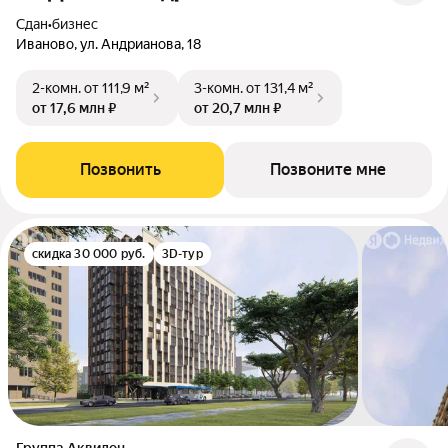
Сдан
•
бизнес
Иваново, ул. Андрианова, 18
2-комн.
от 111,9 м²
3-комн.
от 131,4 м²
от 17,6 млн ₽
от 20,7 млн ₽
Позвонить
Позвоните мне
скидка 30 000 руб.
3D-тур