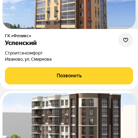
ГК «Феникс»
Успенский
Строится
•
комфорт
Иваново, ул. Смирнова
Позвонить