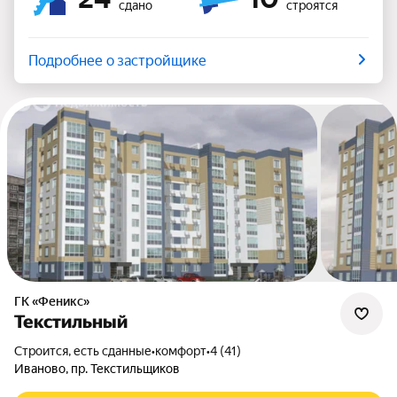
сдано
строятся
Подробнее о застройщике
ГК «Феникс»
Текстильный
Строится, есть сданные
•
комфорт
•
4 (41)
Иваново, пр. Текстильщиков