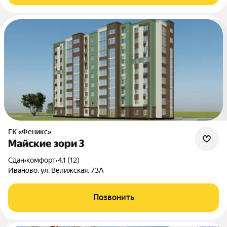
ГК «Феникс»
Майские зори 3
Сдан
•
комфорт
•
4.1 (12)
Иваново, ул. Велижская, 73А
Позвонить