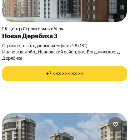
ГК Центр Строительных Услуг
Новая Дерябиха 3
Строится, есть сданные
•
комфорт
•
4.8 (131)
Ивановская обл., Ивановский район, пос. Богданихское, д.
Дерябиха
+7 ××× ××× ×× ××