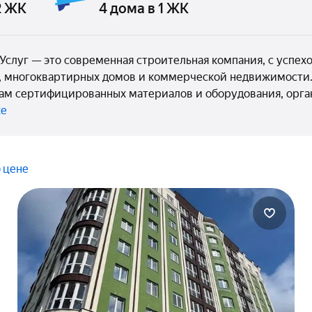
2 ЖК
4 дома в 1 ЖК
Услуг — это современная строительная компания, с успе
 многоквартирных домов и коммерческой недвижимости. 
м сертифицированных материалов и оборудования, орга
ке
 цене