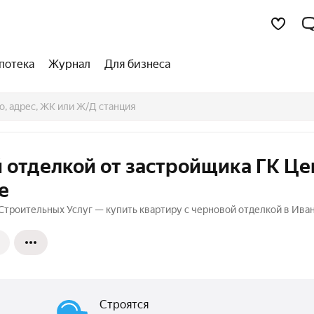
потека
Журнал
Для бизнеса
 отделкой от застройщика ГК Це
е
Строительных Услуг — купить квартиру с черновой отделкой в Ива
Строятся