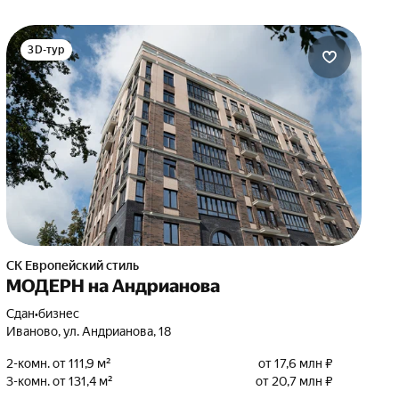
3D-тур
СК Европейский стиль
МОДЕРН на Андрианова
Сдан
•
бизнес
Иваново, ул. Андрианова, 18
2-комн. от 111,9 м²
от 17,6 млн ₽
3-комн. от 131,4 м²
от 20,7 млн ₽