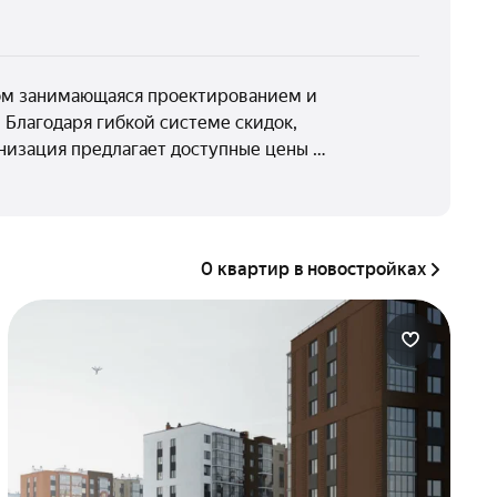
хом занимающаяся проектированием и
Благодаря гибкой системе скидок,
низация предлагает доступные цены …
0 квартир в новостройках