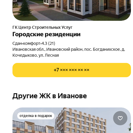
ГК Центр Строительных Услуг
Городские резиденции
Сдан
•
комфорт
•
4.3 (21)
Ивановская обл., Ивановский район, пос. Богданихское, д.
Кочедыково, ул. Лесная
+7 ××× ××× ×× ××
Другие ЖК в Иванове
отделка в подарок