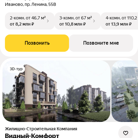
Иваново, пр. Ленина, 55В
2-комн.
от 46,7 м²
3-комн.
от 67 м²
4-комн.
от 110,2
от 8,2 млн ₽
от 10,8 млн ₽
от 13,9 млн ₽
Позвонить
Позвоните мне
3D-тур
Жилищно-Строительная Компания
Видный-Комфорт