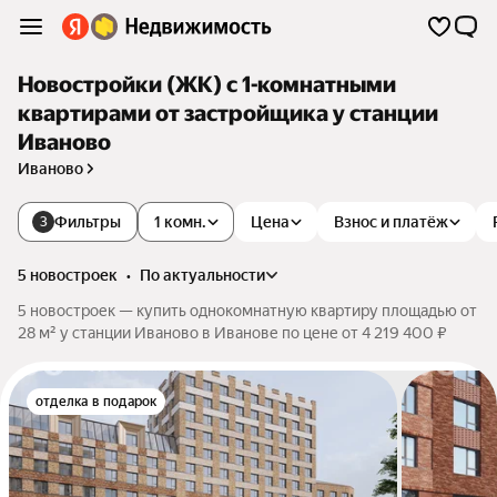
Новостройки (ЖК) с 1-комнатными
квартирами от застройщика у станции
Иваново
Иваново
Фильтры
1 комн.
Цена
Взнос и платёж
3
5 новостроек
•
по актуальности
5 новостроек — купить однокомнатную квартиру площадью от
28 м² у станции Иваново в Иванове по цене от 4 219 400 ₽
отделка в подарок