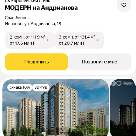
СК Европейский стиль
МОДЕРН на Андрианова
Сдан
•
бизнес
Иваново, ул. Андрианова, 18
2-комн.
от 111,9 м²
3-комн.
от 131,4 м²
от 17,6 млн ₽
от 20,7 млн ₽
Позвонить
Позвоните мне
скидка 10%
3D-тур