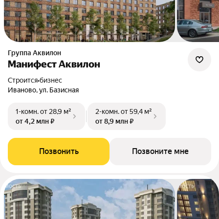
Группа Аквилон
Манифест Аквилон
Строится
•
бизнес
Иваново, ул. Базисная
1-комн.
от 28,9 м²
2-комн.
от 59,4 м²
от 4,2 млн ₽
от 8,9 млн ₽
Позвонить
Позвоните мне