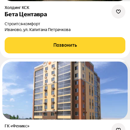
Холдинг КСК
Бета Центавра
Строится
•
комфорт
Иваново, ул. Капитана Петрачкова
Позвонить
ГК «Феникс»