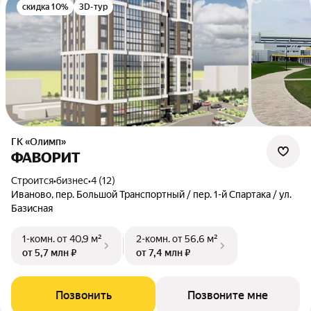
скидка 10%
3D-тур
ГК «Олимп»
ФАВОРИТ
Строится
•
бизнес
•
4 (12)
Иваново, пер. Большой Транспортный / пер. 1-й Спартака / ул.
Базисная
1-комн.
от 40,9 м²
2-комн.
от 56,6 м²
от 5,7 млн ₽
от 7,4 млн ₽
Позвонить
Позвоните мне