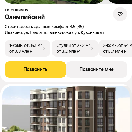
ГК «Олимп»
Олимпийский
Строится, есть сданные
•
комфорт
•
4.5 (45)
Иваново, ул. Павла Большевикова / ул. Куконковых
1-комн.
от 35,1 м²
Студии
от 27,2 м²
2-комн.
от 54 
от 3,8 млн ₽
от 3,2 млн ₽
от 5,7 млн ₽
Позвонить
Позвоните мне