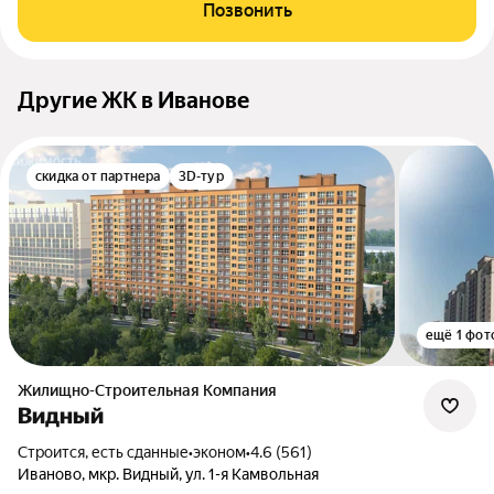
Позвонить
Другие ЖК в Иванове
скидка от партнера
3D-тур
ещё 1 фот
Жилищно-Строительная Компания
Видный
Строится, есть сданные
•
эконом
•
4.6 (561)
Иваново, мкр. Видный, ул. 1-я Камвольная