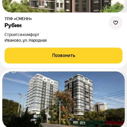
ТПФ «СМЕНН»
Рубин
Строится
•
комфорт
Иваново, ул. Народная
Позвонить