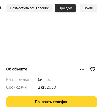
Разместить объявление
Про дом
Войти
Об объекте
класс жилья
бизнес
срок сдачи
2 кв. 2030
Показать телефон