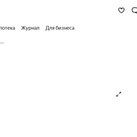
потека
Журнал
Для бизнеса
и»