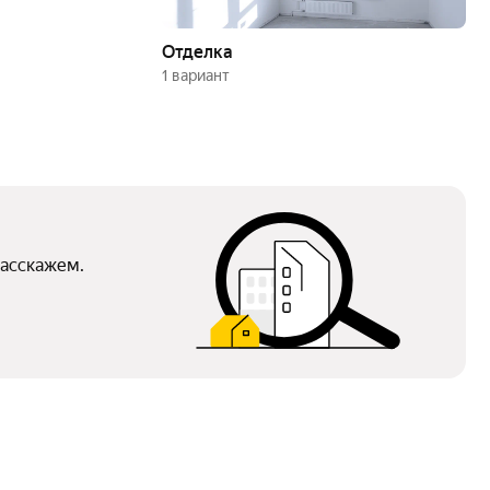
Отделка
1 вариант
расскажем.