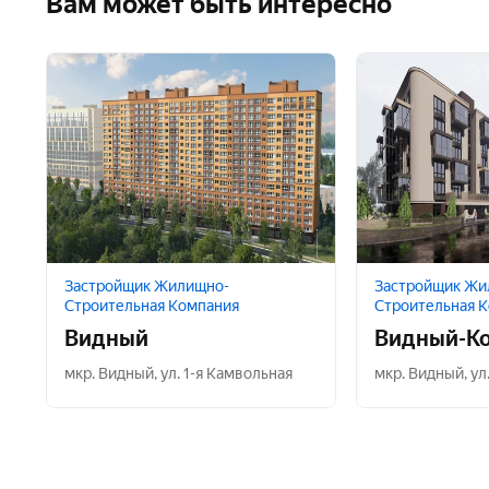
Вам может быть интересно
Застройщик Жилищно-
Застройщик Жи
Строительная Компания
Строительная 
Видный
Видный-К
мкр. Видный
,
ул. 1-я Камвольная
мкр. Видный
,
ул