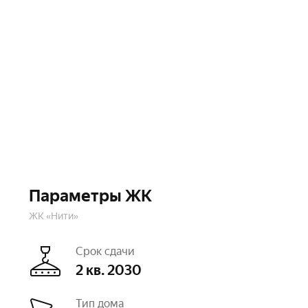
Параметры ЖК
ЖК «Нити»
Срок сдачи
2 кв. 2030
Тип дома