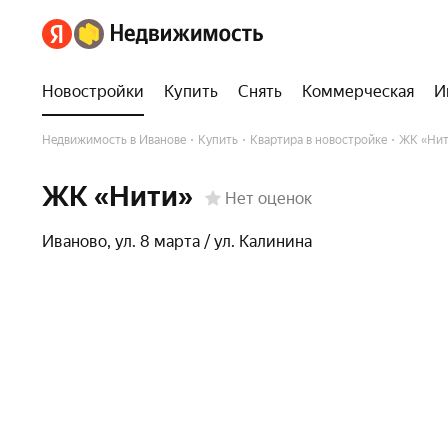
Участники строительства
Новостройки
Купить
Снять
Коммерческая
И
Недвижимость в Иванове
Купить
Квартира в новостройке
ЖК «Нит
ЖК «Нити»
Нет оценок
Иваново
,
ул. 8 марта / ул. Калинина