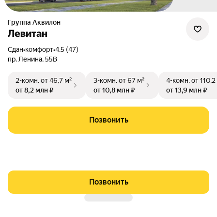
Группа Аквилон
Левитан
Сдан
•
комфорт
•
4.5 (47)
пр. Ленина
,
55В
2-комн.
от 46,7 м²
3-комн.
от 67 м²
4-комн.
от 110,2
от 8,2 млн ₽
от 10,8 млн ₽
от 13,9 млн ₽
Позвонить
Позвонить