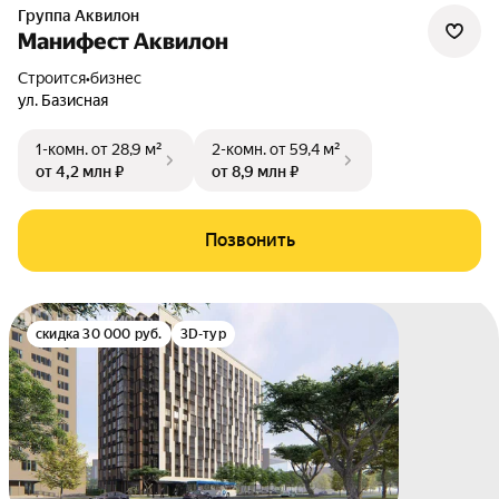
Группа Аквилон
Манифест Аквилон
Строится
•
бизнес
ул. Базисная
1-комн.
от 28,9 м²
2-комн.
от 59,4 м²
от 4,2 млн ₽
от 8,9 млн ₽
Позвонить
скидка 30 000 руб.
3D-тур