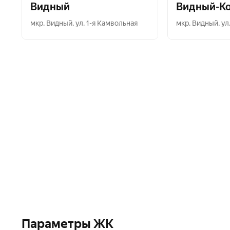
Видный
Видный-К
мкр. Видный
,
ул. 1-я Камвольная
мкр. Видный
,
ул
Параметры ЖК