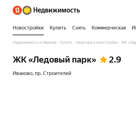
Новостройки
Купить
Снять
Коммерческая
И
Недвижимость в Иванове
Купить
Квартира в новостройке
ЖК «Лед
ЖК «Ледовый парк»
2.9
Иваново
,
пр. Строителей