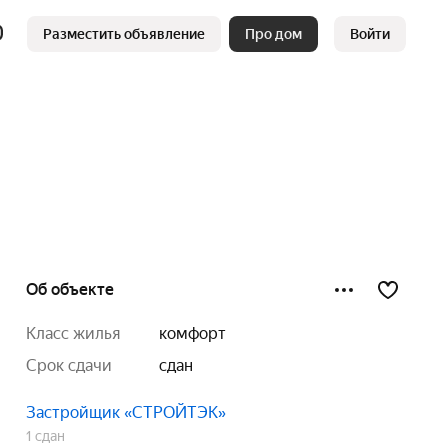
Разместить объявление
Про дом
Войти
Об объекте
класс жилья
комфорт
срок сдачи
сдан
Застройщик «СТРОЙТЭК»
1 сдан