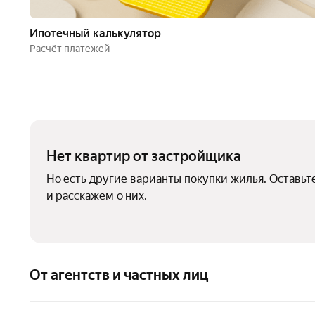
Ипотечный калькулятор
Расчёт платежей
Нет квартир от застройщика
Но есть другие варианты покупки жилья. Оставьт
и расскажем о них.
От агентств и частных лиц