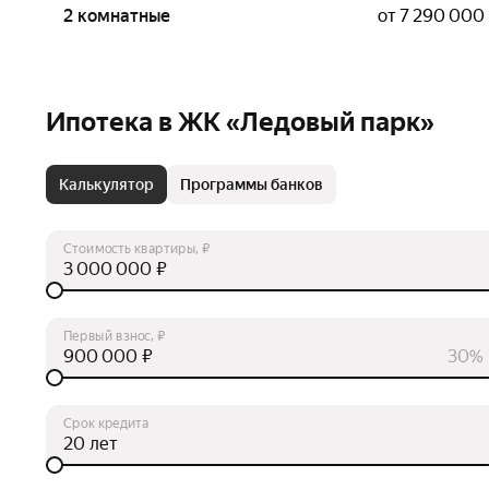
2 комнатные
от 7 290 000
Ипотека в ЖК «Ледовый парк»
Калькулятор
Программы банков
Стоимость квартиры, ₽
₽
Первый взнос, ₽
₽
30%
Срок кредита
лет