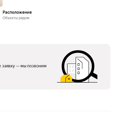
Расположение
Объекты рядом
е заявку — мы позвоним