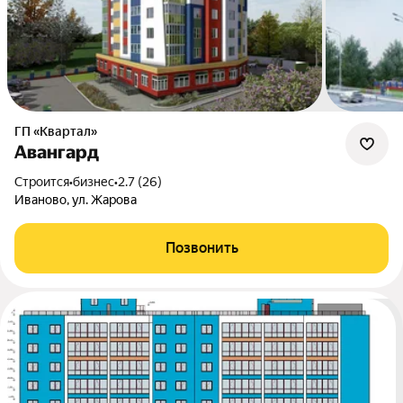
ГП «Квартал»
Авангард
Строится
•
бизнес
•
2.7 (26)
Иваново, ул. Жарова
Позвонить