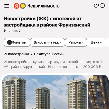
Новостройки (ЖК) с ипотекой от
застройщика в районе Фрунзенский
Иваново
Фильтры
Взнос и платёж
Районы
Цена
3
21 новостройка
•
по актуальности
21 новостройка — купить квартиру с ипотекой площадью от 41
м² в районе Фрунзенский в Иванове по цене от 4 200 000 ₽