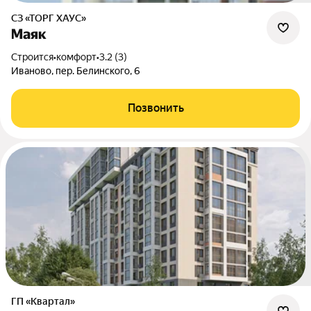
СЗ «ТОРГ ХАУС»
Маяк
Строится
•
комфорт
•
3.2 (3)
Иваново, пер. Белинского, 6
Позвонить
ГП «Квартал»