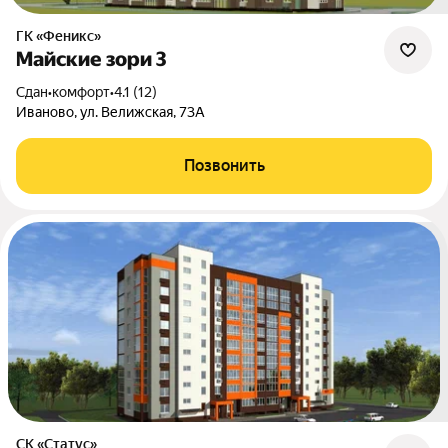
ГК «Феникс»
Майские зори 3
Сдан
•
комфорт
•
4.1 (12)
Иваново, ул. Велижская, 73А
Позвонить
СК «Статус»