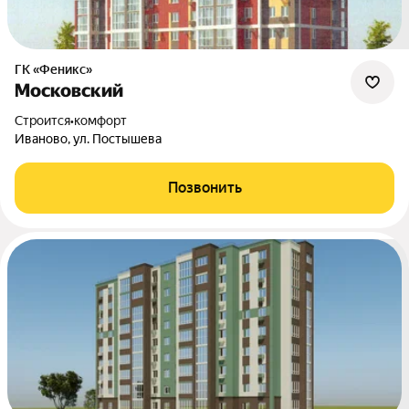
ГК «Феникс»
Московский
Строится
•
комфорт
Иваново, ул. Постышева
Позвонить