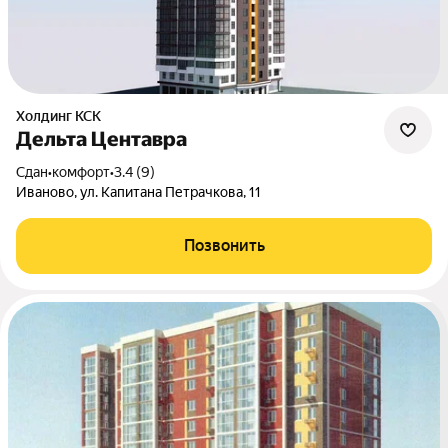
Холдинг КСК
Дельта Центавра
Сдан
•
комфорт
•
3.4 (9)
Иваново, ул. Капитана Петрачкова, 11
Позвонить