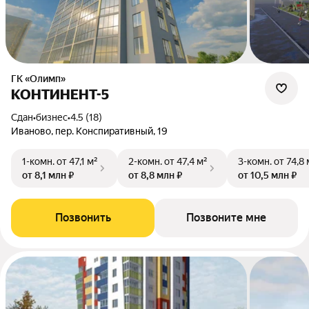
ГК «Олимп»
КОНТИНЕНТ-5
Сдан
•
бизнес
•
4.5 (18)
Иваново, пер. Конспиративный, 19
1-комн.
от 47,1 м²
2-комн.
от 47,4 м²
3-комн.
от 74,8 
от 8,1 млн ₽
от 8,8 млн ₽
от 10,5 млн ₽
Позвонить
Позвоните мне