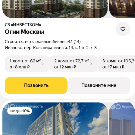
СЗ «ИНВЕСТКОМ»
Огни Москвы
Строится, есть сданные
•
бизнес
•
4.1 (14)
Иваново, пер. Конспиративный, 14, к. 1, к. 2, к. 3
1-комн.
от 62 м²
2-комн.
от 72,7 м²
3-комн.
от 106,3
от 8 млн ₽
от 12 млн ₽
от 17 млн ₽
Позвонить
Позвоните мне
скидка 10%