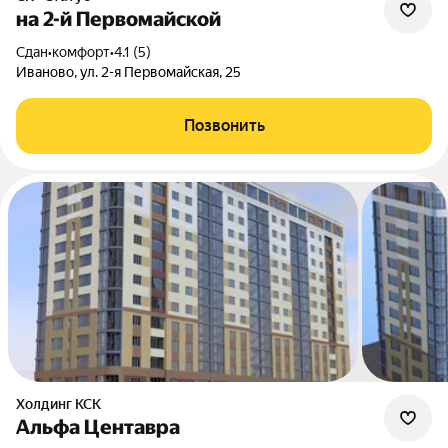
на 2-й Первомайской
Сдан
•
комфорт
•
4.1 (5)
Иваново, ул. 2-я Первомайская, 25
Позвонить
Холдинг КСК
Альфа Центавра