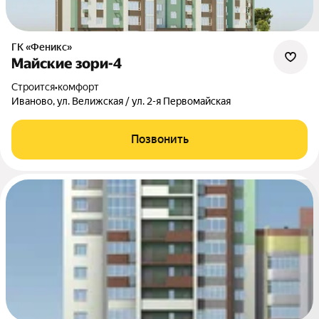
ГК «Феникс»
Майские зори-4
Строится
•
комфорт
Иваново, ул. Велижская / ул. 2-я Первомайская
Позвонить