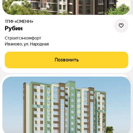
ТПФ «СМЕНН»
Рубин
Строится
•
комфорт
Иваново, ул. Народная
Позвонить