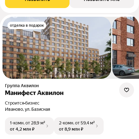
отделка в подарок
Группа Аквилон
Манифест Аквилон
Строится
•
бизнес
Иваново, ул. Базисная
1-комн.
от 28,9 м²
2-комн.
от 59,4 м²
от 4,2 млн ₽
от 8,9 млн ₽