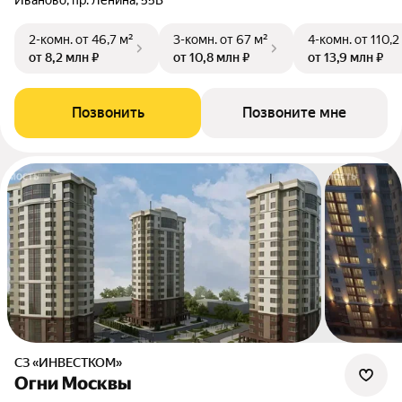
Иваново, пр. Ленина, 55В
2-комн.
от 46,7 м²
3-комн.
от 67 м²
4-комн.
от 110,2
от 8,2 млн ₽
от 10,8 млн ₽
от 13,9 млн ₽
Позвонить
Позвоните мне
СЗ «ИНВЕСТКОМ»
Огни Москвы