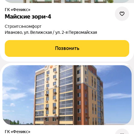
ГК «Феникс»
Майские зори-4
Строится
•
комфорт
Иваново, ул. Велижская / ул. 2-я Первомайская
Позвонить
ГК «Феникс»