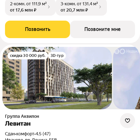
2-комн.
от 111,9 м²
3-комн.
от 131,4 м²
от 17,6 млн ₽
от 20,7 млн ₽
Позвонить
Позвоните мне
скидка 30 000 руб.
3D-тур
Группа Аквилон
Левитан
Сдан
•
комфорт
•
4.5 (47)