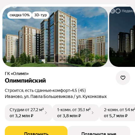
скидка 10%
3D-тур
ГК «Олимп»
Олимпийский
Строится, есть сданные
•
комфорт
•
4.5 (45)
Иваново, ул. Павла Большевикова / ул. Куконковых
Студии
от 27,2 м²
1-комн.
от 35,1 м²
2-комн.
от 54 м
от 3,2 млн ₽
от 3,8 млн ₽
от 5,7 млн ₽
Позвонить
Позвоните мне