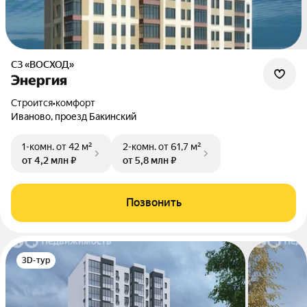
СЗ «ВОСХОД»
Энергия
Строится
•
комфорт
Иваново, проезд Бакинский
1-комн.
от 42 м²
2-комн.
от 61,7 м²
от 4,2 млн ₽
от 5,8 млн ₽
Позвонить
3D-тур