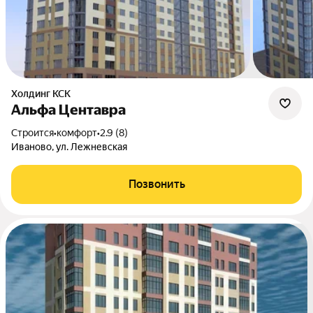
Холдинг КСК
Альфа Центавра
Строится
•
комфорт
•
2.9 (8)
Иваново, ул. Лежневская
Позвонить