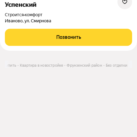
Успенский
Строится
•
комфорт
Иваново, ул. Смирнова
Позвонить
Купить
Квартира в новостройке
Фрунзенский район
Без отделки