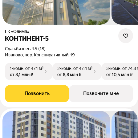
ГК «Олимп»
КОНТИНЕНТ-5
Сдан
•
бизнес
•
4.5 (18)
Иваново, пер. Конспиративный, 19
1-комн.
от 47,1 м²
2-комн.
от 47,4 м²
3-комн.
от 74,8 
от 8,1 млн ₽
от 8,8 млн ₽
от 10,5 млн ₽
Позвонить
Позвоните мне