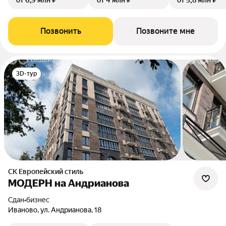
от 6,9 млн ₽
от 4 млн ₽
от 5,8 млн ₽
Позвонить
Позвоните мне
3D-тур
СК Европейский стиль
МОДЕРН на Андрианова
Сдан
•
бизнес
Иваново, ул. Андрианова, 18