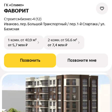
ГК «Олимп»
ФАВОРИТ
Строится
•
бизнес
•
4 (12)
Иваново, пер. Большой Транспортный / пер. 1-й Спартака / ул.
Базисная
1-комн.
от 40,9 м²
2-комн.
от 56,6 м²
от 5,7 млн ₽
от 7,4 млн ₽
Позвонить
Позвоните мне