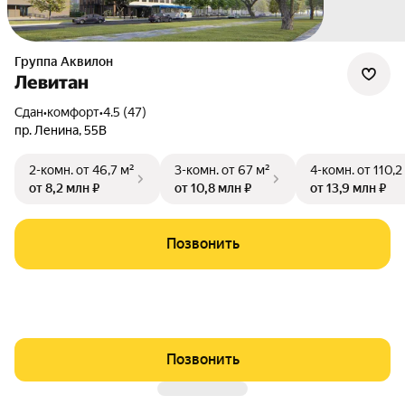
Группа Аквилон
Левитан
Сдан
•
комфорт
•
4.5 (47)
пр. Ленина
,
55В
2-комн.
от 46,7 м²
3-комн.
от 67 м²
4-комн.
от 110,2
от 8,2 млн ₽
от 10,8 млн ₽
от 13,9 млн ₽
Позвонить
Позвонить