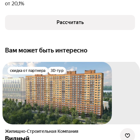
от 20,1%
Рассчитать
Вам может быть интересно
скидка от партнера
3D-тур
Жилищно-Строительная Компания
Видный