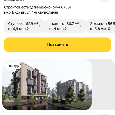
Строится, есть сданные
•
эконом
•
4.6 (561)
мкр. Видный
,
ул. 1-я Камвольная
Студии
от 62,9 м²
1-комн.
от 36,7 м²
2-комн.
от 56,
от 6,9 млн ₽
от 4 млн ₽
от 5,8 млн ₽
Позвонить
3D-тур