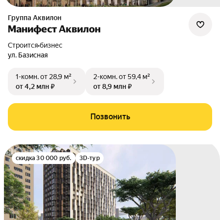
Группа Аквилон
Манифест Аквилон
Строится
•
бизнес
ул. Базисная
1-комн.
от 28,9 м²
2-комн.
от 59,4 м²
от 4,2 млн ₽
от 8,9 млн ₽
Позвонить
скидка 30 000 руб.
3D-тур