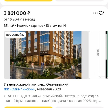
3 861 000
₽
от 16 204 ₽ в месяц
35,1 м²
1-комн. квартира
13 этаж из 14
новостройка
Иваново
,
жилой комплекс Олимпийский
ЖК «Олимпийский»
, 4 квартал 2028
СТАРТ ПРОДАЖ! ЖК «Олимпийский», Литер 6 1 подъезд, 14
этажей Крышная котельная Срок сдачи 4 квартал 2028 года.
Цена в объявлении указана актуальная! Заинтересовала