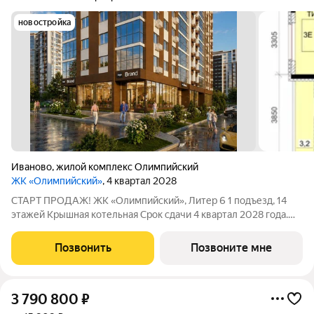
новостройка
Иваново
,
жилой комплекс Олимпийский
ЖК «Олимпийский»
, 4 квартал 2028
СТАРТ ПРОДАЖ! ЖК «Олимпийский», Литер 6 1 подъезд, 14
этажей Крышная котельная Срок сдачи 4 квартал 2028 года.
Цена в объявлении указана актуальная! Заинтересовала
планировка? Звоните или пишите, чтобы узнать все
Позвонить
Позвоните мне
подробности. Больше планировок в
3 790 800
₽