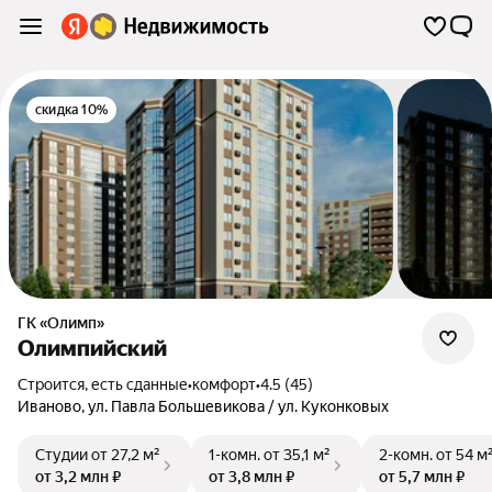
скидка 10%
ГК «Олимп»
Олимпийский
Строится, есть сданные
•
комфорт
•
4.5 (45)
Иваново
,
ул. Павла Большевикова / ул. Куконковых
Студии
от 27,2 м²
1-комн.
от 35,1 м²
2-комн.
от 54 м
от 3,2 млн ₽
от 3,8 млн ₽
от 5,7 млн ₽