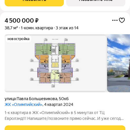
подробности. Больше планировок в
4 500 000
₽
38,7 м²
1-комн. квартира
3 этаж из 14
новостройка
улица Павла Большевикова
,
50к6
ЖК «Олимпийский»
, 4 квартал 2024
1-к квартира в ЖК «Олимпийский» в 5 минутах от ТЦ
Евролэнд!!! Напишите/позвоните прямо сейчас. И уже сегодня
сможем встретиться для осмотра квартиры. Характеристики