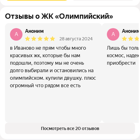
Отзывы о ЖК «Олимпийский»
Аноним
Анони
A
A
28 августа 2024
в Иваново не прям чтобы много
Лишь бы толь
красивых жк, которые бы нам
космос, наде
подошли, поэтому мы не очень
приобрести
долго выбирали и остановились на
олимпийском. купили двушку. плюс
огромный что рядом все есть
Посмотреть все 20 отзывов