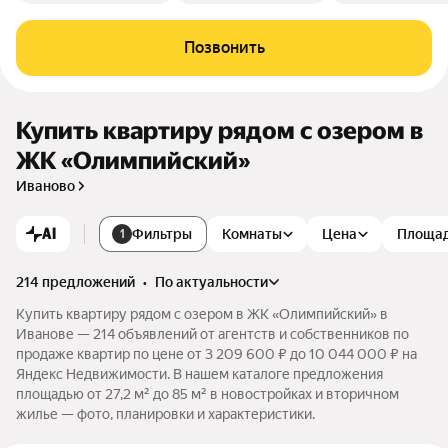
Позвонить
Купить квартиру рядом с озером в
ЖК «Олимпийский»
Иваново
AI
Фильтры
Комнаты
Цена
Площа
1
214 предложений
•
по актуальности
Купить квартиру рядом с озером в ЖК «Олимпийский» в
Иванове — 214 объявлений от агентств и собственников по
продаже квартир по цене от 3 209 600 ₽ до 10 044 000 ₽ на
Яндекс Недвижимости. В нашем каталоге предложения
площадью от 27,2 м² до 85 м² в новостройках и вторичном
жилье — фото, планировки и характеристики.