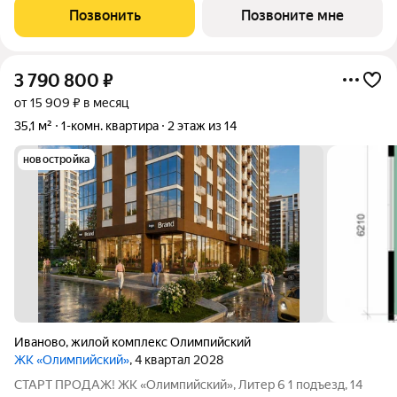
планировка? Звоните или пишите, чтобы узнать все
Позвонить
Позвоните мне
подробности. Больше планировок в
3 790 800
₽
от 15 909 ₽ в месяц
35,1 м²
1-комн. квартира
2 этаж из 14
новостройка
Иваново
,
жилой комплекс Олимпийский
ЖК «Олимпийский»
, 4 квартал 2028
СТАРТ ПРОДАЖ! ЖК «Олимпийский», Литер 6 1 подъезд, 14