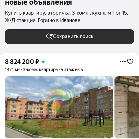
новые объявления
Купить квартиру, вторичка, 3-комн., кухня, м²: от 15,
Ж/Д станция: Горино в Иванове
Сохранить поиск
8 824 200
₽
147,1 м²
3-комн. квартира
5 этаж из 5