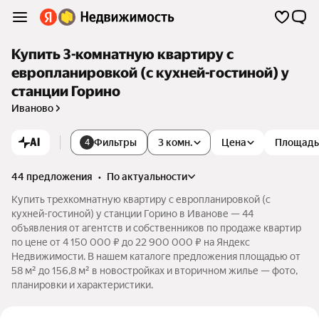
Купить 3-комнатную квартиру с
европланировкой (с кухней-гостиной) у
станции Горино
Иваново
AI
Фильтры
3 комн.
Цена
Площадь
4
44 предложения
•
по актуальности
Купить трехкомнатную квартиру с европланировкой (с
кухней-гостиной) у станции Горино в Иванове — 44
объявления от агентств и собственников по продаже квартир
по цене от 4 150 000 ₽ до 22 900 000 ₽ на Яндекс
Недвижимости. В нашем каталоге предложения площадью от
58 м² до 156,8 м² в новостройках и вторичном жилье — фото,
планировки и характеристики.