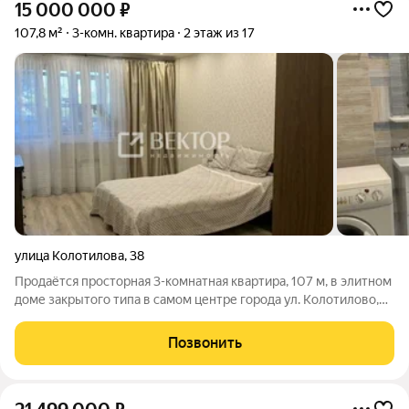
15 000 000
₽
107,8 м²
3-комн. квартира
2 этаж из 17
улица Колотилова
,
38
Продаётся просторная 3-комнатная квартира, 107 м, в элитном
доме закрытого типа в самом центре города ул. Колотилово,
38. Квартира продаётся от собственника. Стильный
евроремонт выполнен с вниманием к деталям, повсюду
Позвонить
качественные материалы и