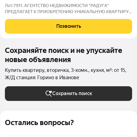
Лот:7911. АГЕНТСТВО НЕДВИЖИМОСТИ "РАДУГА"
ПРЕДЛАГАЕТ К ПРИОБРЕТЕНИЮ УНИКАЛЬНУЮ КВАРТИРУ
С ИНДИВИДУАЛЬНЫМ ГАЗОВЫМ ОТОПЛЕНИЕМ В ДОМЕ
ПРЕМИУМ КЛАССА, ЖК "ПРЕОБРАЖЕНСКИЙ". По адресу: г.
Позвонить
Иваново, ул. Колотилова, д.38 Расположена на 8-м этаже 15-ти
Сохраняйте поиск и не упускайте
новые объявления
Купить квартиру, вторичка, 3-комн., кухня, м²: от 15,
Ж/Д станция: Горино в Иванове
Сохранить поиск
Остались вопросы?