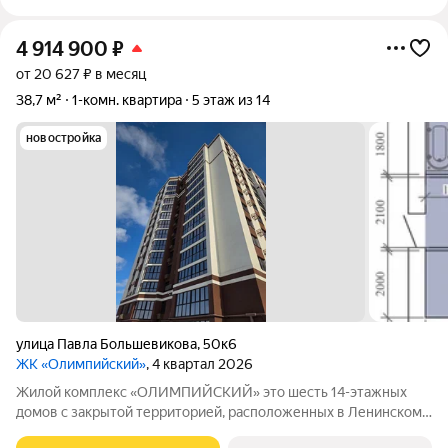
4 914 900
₽
от 20 627 ₽ в месяц
38,7 м²
1-комн. квартира
5 этаж из 14
новостройка
улица Павла Большевикова
,
50к6
ЖК «Олимпийский»
, 4 квартал 2026
Жилой комплекс «ОЛИМПИЙСКИЙ» это шесть 14-этажных
домов с закрытой территорией, расположенных в Ленинском
районе на улице Павла Большевикова, справа ТЦ Евролэнд. 1 и