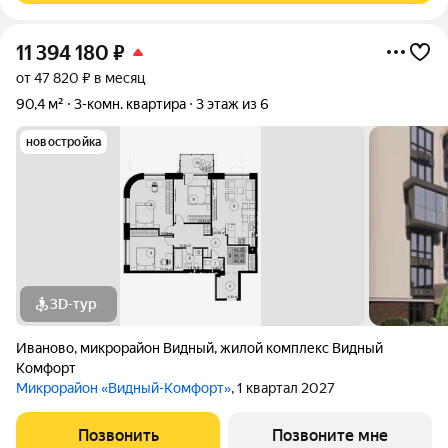
11 394 180
₽
от 47 820 ₽ в месяц
90,4 м²
3-комн. квартира
3 этаж из 6
новостройка
3D-тур
Иваново
,
микрорайон Видный
,
жилой комплекс Видный
Комфорт
Микрорайон «Видный-Комфорт»
, 1 квартал 2027
Позвонить
Позвоните мне