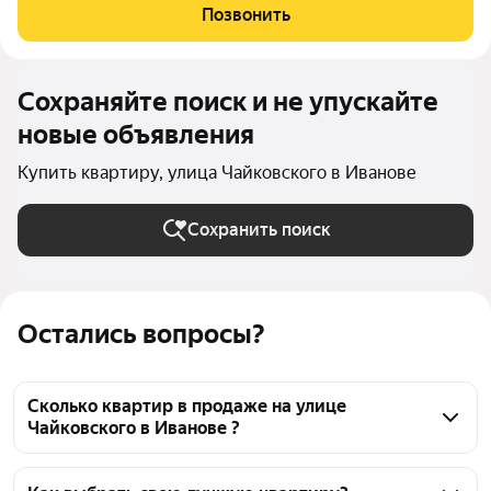
инфраструктура, но при этом район удалён от загруженных и
Позвонить
шумных дорог. В пределах пешей
Сохраняйте поиск и не упускайте
новые объявления
Купить квартиру, улица Чайковского в Иванове
Сохранить поиск
Остались вопросы?
Сколько квартир в продаже на улице
Чайковского в Иванове ?
На Яндекс Недвижимости в продаже на улице 