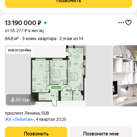
Позвонить
спокойствие! Преимущества:
13 190 000
₽
от 55 277 ₽ в месяц
84,8 м²
3-комн. квартира
2 этаж из 14
новостройка
3D-тур
проспект Ленина
,
55В
ЖК «Левитан»
, 4 квартал 2025
Позвонить
Позвоните мне