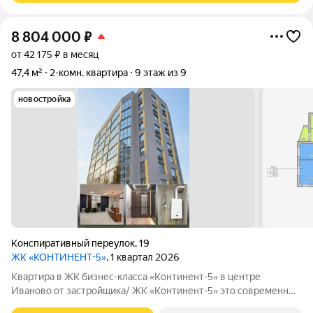
8 804 000
₽
от 42 175 ₽ в месяц
47,4 м²
2-комн. квартира
9 этаж из 9
новостройка
Конспиративный переулок
,
19
ЖК «КОНТИНЕНТ-5»
, 1 квартал 2026
Квартира в ЖК бизнес-класса «Континент-5» в центре
Иваново от застройщика/ ЖК «Континент-5» это современный
кирпичный дом бизнес-класса в самом центре Иваново.