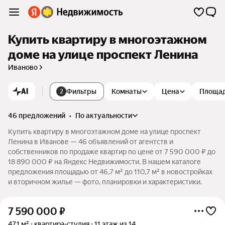
Купить квартиру в многоэтажном
доме на улице проспект Ленина
Иваново
AI
Фильтры
Комнаты
Цена
Площа
2
46 предложений
•
по актуальности
Купить квартиру в многоэтажном доме на улице проспект
Ленина в Иванове — 46 объявлений от агентств и
собственников по продаже квартир по цене от 7 590 000 ₽ до
18 890 000 ₽ на Яндекс Недвижимости. В нашем каталоге
предложения площадью от 46,7 м² до 110,7 м² в новостройках
и вторичном жилье — фото, планировки и характеристики.
7 590 000
₽
47,1 м²
квартира-студия
11 этаж из 14