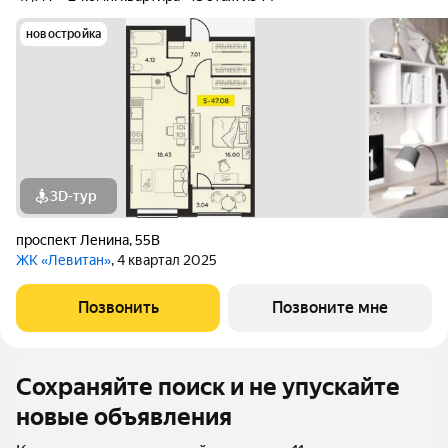
новостройка
3D-тур
проспект Ленина
,
55В
ЖК «Левитан»
, 4 квартал 2025
Позвонить
Позвоните мне
Сохраняйте поиск и не упускайте
новые объявления