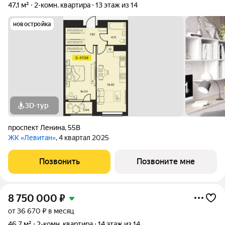
47,1 м²
2-комн. квартира
13 этаж из 14
новостройка
3D-тур
проспект Ленина
,
55В
ЖК «Левитан»
, 4 квартал 2025
Позвонить
Позвоните мне
8 750 000
₽
от 36 670 ₽ в месяц
46,7 м²
2-комн. квартира
14 этаж из 14