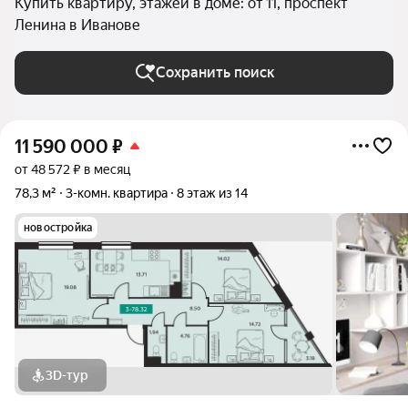
Купить квартиру, этажей в доме: от 11, проспект
Ленина в Иванове
Сохранить поиск
11 590 000
₽
от 48 572 ₽ в месяц
78,3 м²
3-комн. квартира
8 этаж из 14
новостройка
3D-тур