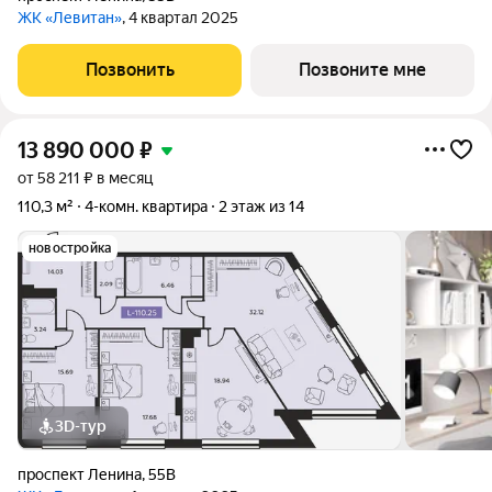
ЖК «Левитан»
, 4 квартал 2025
Позвонить
Позвоните мне
13 890 000
₽
от 58 211 ₽ в месяц
110,3 м²
4-комн. квартира
2 этаж из 14
новостройка
3D-тур
проспект Ленина
,
55В