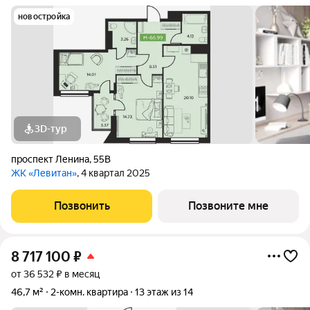
новостройка
3D-тур
проспект Ленина
,
55В
ЖК «Левитан»
, 4 квартал 2025
Позвонить
Позвоните мне
8 717 100
₽
от 36 532 ₽ в месяц
46,7 м²
2-комн. квартира
13 этаж из 14