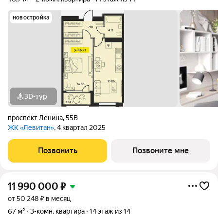
новостройка
3D-тур
проспект Ленина
,
55В
ЖК «Левитан»
, 4 квартал 2025
Позвонить
Позвоните мне
11 990 000
₽
от 50 248 ₽ в месяц
67 м²
3-комн. квартира
14 этаж из 14