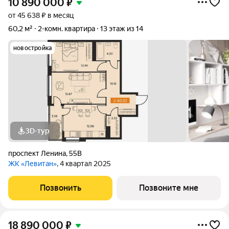
10 890 000
₽
от 45 638 ₽ в месяц
60,2 м²
2-комн. квартира
13 этаж из 14
новостройка
3D-тур
проспект Ленина
,
55В
ЖК «Левитан»
, 4 квартал 2025
Позвонить
Позвоните мне
18 890 000
₽