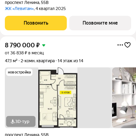
проспект Ленина
,
55В
ЖК «Левитан»
, 4 квартал 2025
Позвонить
Позвоните мне
8 790 000
₽
от 36 838 ₽ в месяц
47,1 м²
2-комн. квартира
14 этаж из 14
новостройка
3D-тур
проспект Ленина
,
55В