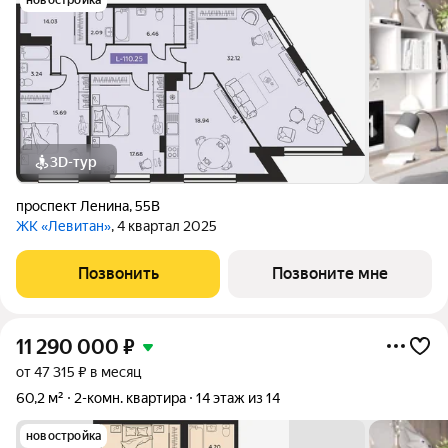
новостройка
3D-тур
проспект Ленина
,
55В
ЖК «Левитан»
, 4 квартал 2025
Позвонить
Позвоните мне
11 290 000
₽
от 47 315 ₽ в месяц
60,2 м²
2-комн. квартира
14 этаж из 14
новостройка