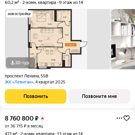
60,2 м²
2-комн. квартира
9 этаж из 14
новостройка
3D-тур
проспект Ленина
,
55В
ЖК «Левитан»
, 4 квартал 2025
Позвонить
Позвоните мне
8 760 800
₽
от 36 715 ₽ в месяц
47,1 м²
2-комн. квартира
13 этаж из 14