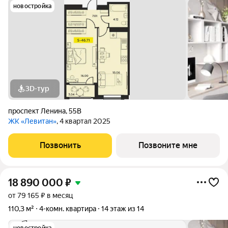
новостройка
3D-тур
проспект Ленина
,
55В
ЖК «Левитан»
, 4 квартал 2025
Позвонить
Позвоните мне
18 890 000
₽
от 79 165 ₽ в месяц
110,3 м²
4-комн. квартира
14 этаж из 14