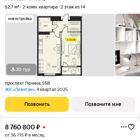
52,7 м²
2-комн. квартира
2 этаж из 14
новостройка
3D-тур
проспект Ленина
,
55В
ЖК «Левитан»
, 4 квартал 2025
Позвонить
Позвоните мне
8 760 800
₽
от 36 715 ₽ в месяц