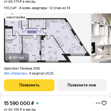
от 66 174 ₽ в месяц
110,3 м²
4-комн. квартира
12 этаж из 14
новостройка
3D-тур
проспект Ленина
,
55В
ЖК «Левитан»
, 4 квартал 2025
Позвонить
Позвоните мне
15 590 000
₽
от 65 335 ₽ в месяц