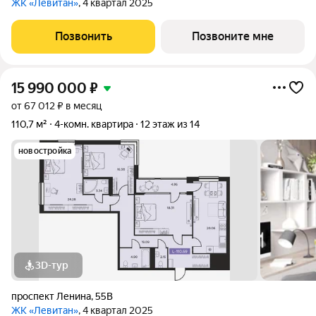
ЖК «Левитан»
, 4 квартал 2025
Позвонить
Позвоните мне
15 990 000
₽
от 67 012 ₽ в месяц
110,7 м²
4-комн. квартира
12 этаж из 14
новостройка
3D-тур
проспект Ленина
,
55В
ЖК «Левитан»
, 4 квартал 2025