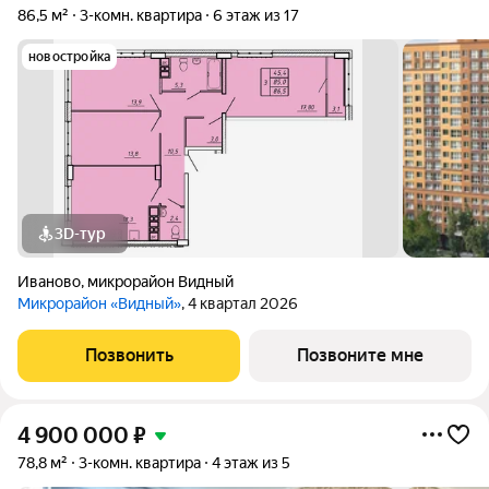
86,5 м²
3-комн. квартира
6 этаж из 17
новостройка
3D-тур
Иваново
,
микрорайон Видный
Микрорайон «Видный»
, 4 квартал 2026
Позвонить
Позвоните мне
4 900 000
₽
78,8 м²
3-комн. квартира
4 этаж из 5