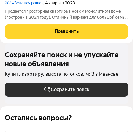
ЖК «Зеленая роща»
, 4 квартал 2023
Продается просторная квартира в новом монолитном доме
(построен в 2024 году). Отличный вариант для большой семьи
или тех, кто ценит метраж и свежий воздух рядом с домом.
Планировка: Общая площадь: 83 кв. м. Кухня: 14 кв. м.
Позвонить
(просторная, хватит
Сохраняйте поиск и не упускайте
новые объявления
Купить квартиру, высота потолков, м: 3 в Иванове
Сохранить поиск
Остались вопросы?