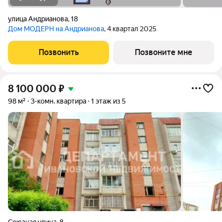
улица Андрианова
,
18
Дом МОДЕРН на Андрианова
, 4 квартал 2025
Позвонить
Позвоните мне
8 100 000
₽
98 м²
3-комн. квартира
1 этаж из 5