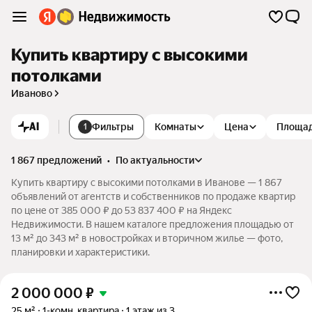
Купить квартиру с высокими
потолками
Иваново
AI
Фильтры
Комнаты
Цена
Площа
1
1 867 предложений
•
по актуальности
Купить квартиру с высокими потолками в Иванове — 1 867
объявлений от агентств и собственников по продаже квартир
по цене от 385 000 ₽ до 53 837 400 ₽ на Яндекс
Недвижимости. В нашем каталоге предложения площадью от
13 м² до 343 м² в новостройках и вторичном жилье — фото,
планировки и характеристики.
2 000 000
₽
25 м²
1-комн. квартира
1 этаж из 3