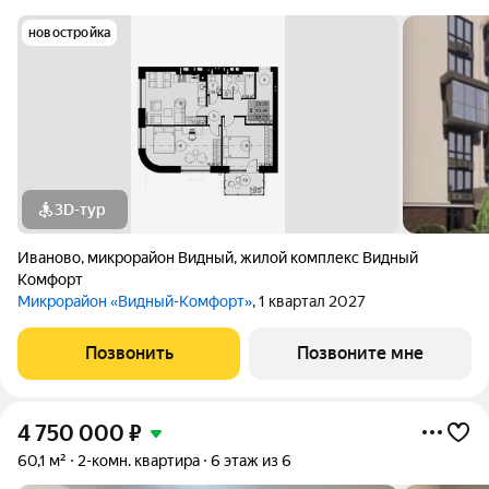
новостройка
3D-тур
Иваново
,
микрорайон Видный
,
жилой комплекс Видный
Комфорт
Микрорайон «Видный-Комфорт»
, 1 квартал 2027
Позвонить
Позвоните мне
4 750 000
₽
60,1 м²
2-комн. квартира
6 этаж из 6