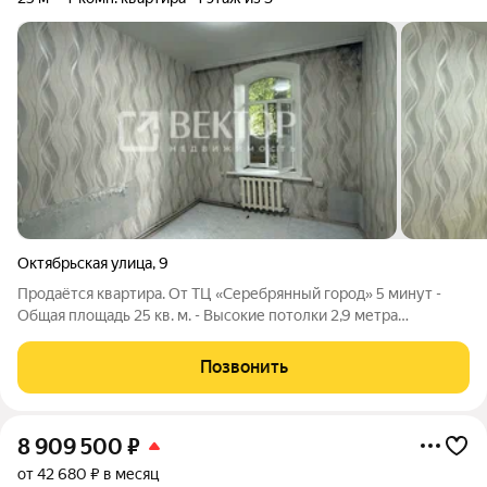
Октябрьская улица
,
9
Продаётся квартира. От ТЦ «Серебрянный город» 5 минут -
Общая площадь 25 кв. м. - Высокие потолки 2,9 метра
Состояние и ремонт: - косметический ремонт - остается вся
мебель - санузел совмещённый - в квартире индивидуальное
Позвонить
газовое отопление, -
8 909 500
₽
от 42 680 ₽ в месяц