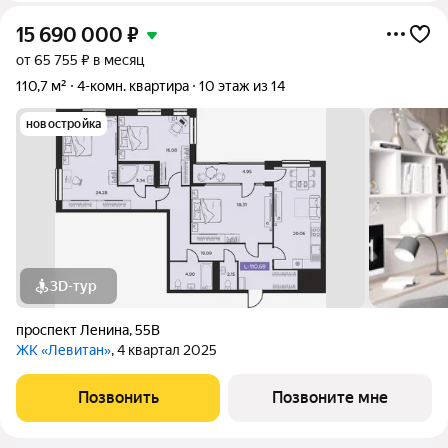
15 690 000
₽
от 65 755 ₽ в месяц
110,7 м²
4-комн. квартира
10 этаж из 14
новостройка
3D-тур
проспект Ленина
,
55В
ЖК «Левитан»
, 4 квартал 2025
Позвонить
Позвоните мне