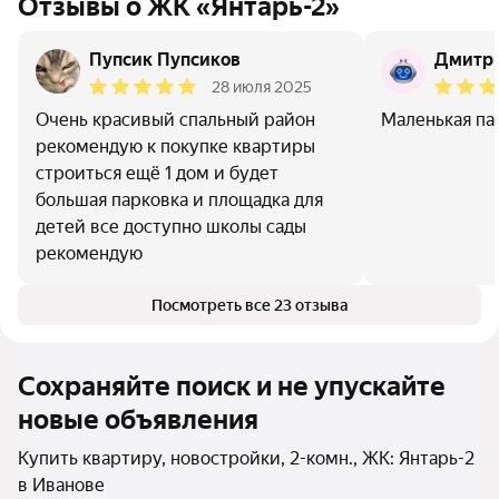
Отзывы о ЖК «Янтарь-2»
Пупсик Пупсиков
Дмитр
28 июля 2025
Очень красивый спальный район
Маленькая па
рекомендую к покупке квартиры
строиться ещё 1 дом и будет
большая парковка и площадка для
детей все доступно школы сады
рекомендую
Посмотреть все 23 отзыва
Сохраняйте поиск и не упускайте
новые объявления
Купить квартиру, новостройки, 2-комн., ЖК: Янтарь-2
в Иванове