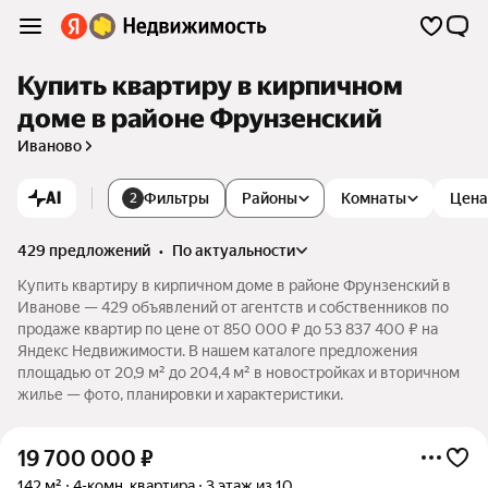
Купить квартиру в кирпичном
доме в районе Фрунзенский
Иваново
AI
Фильтры
Районы
Комнаты
Цена
2
429 предложений
•
по актуальности
Купить квартиру в кирпичном доме в районе Фрунзенский в
Иванове — 429 объявлений от агентств и собственников по
продаже квартир по цене от 850 000 ₽ до 53 837 400 ₽ на
Яндекс Недвижимости. В нашем каталоге предложения
площадью от 20,9 м² до 204,4 м² в новостройках и вторичном
жилье — фото, планировки и характеристики.
19 700 000
₽
142 м²
4-комн. квартира
3 этаж из 10