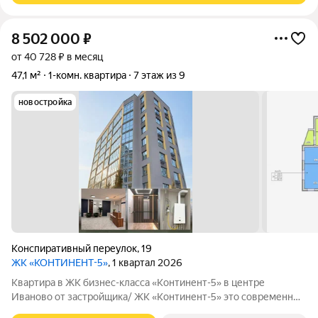
8 502 000
₽
от 40 728 ₽ в месяц
47,1 м²
1-комн. квартира
7 этаж из 9
новостройка
Конспиративный переулок
,
19
ЖК «КОНТИНЕНТ-5»
, 1 квартал 2026
Квартира в ЖК бизнес-класса «Континент-5» в центре
Иваново от застройщика/ ЖК «Континент-5» это современный
кирпичный дом бизнес-класса в самом центре Иваново.