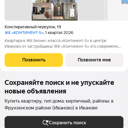
Конспиративный переулок
,
19
ЖК «КОНТИНЕНТ-5»
, 1 квартал 2026
Квартира в ЖК бизнес-класса «Континент-5» в центре
Иваново от застройщика/ ЖК «Континент-5» это современный
кирпичный дом бизнес-класса в самом центре Иваново.
Закрытая территория, всего 62 квартиры, высокий уровень
Позвонить
Позвоните мне
комфорта для тех, кто ценит
Сохраняйте поиск и не упускайте
новые объявления
Купить квартиру, тип дома: кирпичный, районы: в
Фрунзенском районе (Иваново) в Иванове
Сохранить поиск