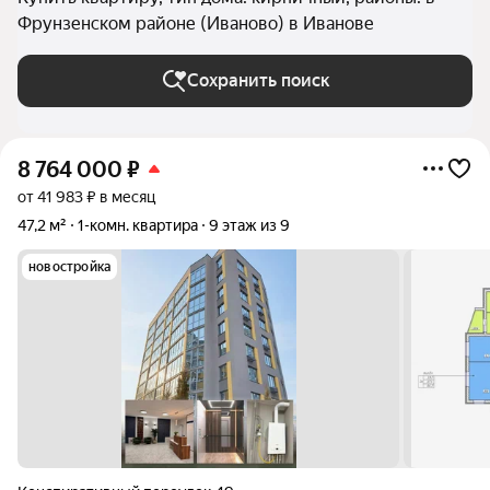
Фрунзенском районе (Иваново) в Иванове
Сохранить поиск
8 764 000
₽
от 41 983 ₽ в месяц
47,2 м²
1-комн. квартира
9 этаж из 9
новостройка