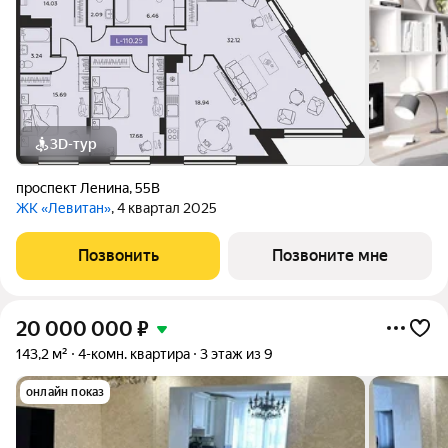
3D-тур
проспект Ленина
,
55В
ЖК «Левитан»
, 4 квартал 2025
Позвонить
Позвоните мне
20 000 000
₽
143,2 м²
4-комн. квартира
3 этаж из 9
онлайн показ