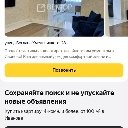
улица Богдана Хмельницкого
,
28
Продаётся стильная квартира с дизайнерским ремонтом в
Иваново! Ваш идеальный дом для комфортной жизни и
уединения! Предлагается к продаже просторная, светлая
квартира на 3 этаже кирпичного дома из красного кирпича.
Позвонить
Этот дом настоящая редкость для
Сохраняйте поиск и не упускайте
новые объявления
Купить квартиру, 4-комн. и более, от 100 м² в
Иванове