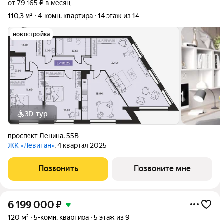
от 79 165 ₽ в месяц
110,3 м²
4-комн. квартира
14 этаж из 14
новостройка
3D-тур
проспект Ленина
,
55В
ЖК «Левитан»
, 4 квартал 2025
Позвонить
Позвоните мне
6 199 000
₽
120 м²
5-комн. квартира
5 этаж из 9