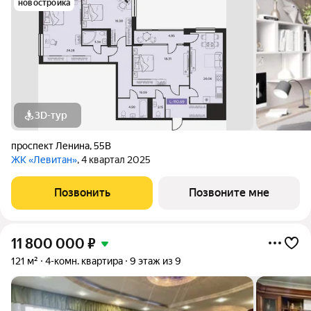
новостройка
3D-тур
проспект Ленина
,
55В
ЖК «Левитан»
, 4 квартал 2025
Позвонить
Позвоните мне
11 800 000
₽
121 м²
4-комн. квартира
9 этаж из 9