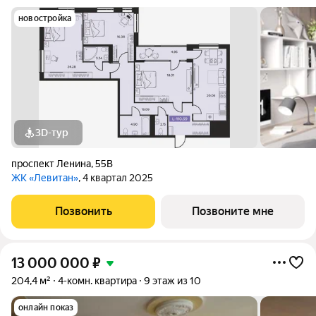
новостройка
3D-тур
проспект Ленина
,
55В
ЖК «Левитан»
, 4 квартал 2025
Позвонить
Позвоните мне
13 000 000
₽
204,4 м²
4-комн. квартира
9 этаж из 10
онлайн показ