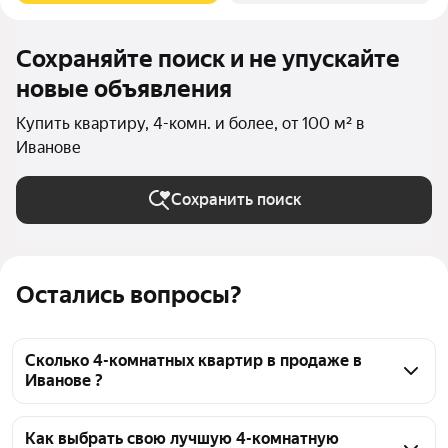
Сохраняйте поиск и не упускайте
новые объявления
Купить квартиру, 4-комн. и более, от 100 м² в
Иванове
Сохранить поиск
Остались вопросы?
Сколько 4-комнатных квартир в продаже в
Иванове ?
На Яндекс Недвижимости в продаже в Иванове 53 
4-комнатных квартиры, из них 1 объявление от 
Как выбрать свою лучшую 4-комнатную