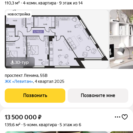
110,3 м²
4-комн. квартира
9 этаж из 14
новостройка
3D-тур
проспект Ленина
,
55В
ЖК «Левитан»
, 4 квартал 2025
Позвонить
Позвоните мне
13 500 000
₽
139,6 м²
5-комн. квартира
5 этаж из 6