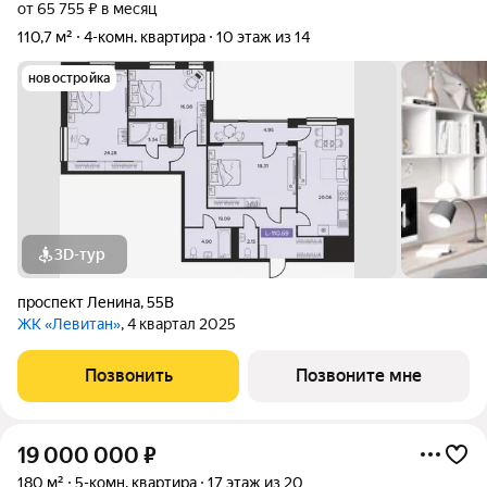
от 65 755 ₽ в месяц
110,7 м²
4-комн. квартира
10 этаж из 14
новостройка
3D-тур
проспект Ленина
,
55В
ЖК «Левитан»
, 4 квартал 2025
Позвонить
Позвоните мне
19 000 000
₽
180 м²
5-комн. квартира
17 этаж из 20