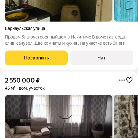
Барнаульская улица
Продам благоустроенный дом в Искитиме В доме газ, вода,
слив, санузел. Две комнаты и кухня . На участке есть баня и
гараж на две машины.
Позвонить
Чат
2 550 000
₽
45 м²
дом, участок