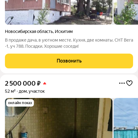
Новосибирская область
,
Искитим
В продаже дача, в уютном месте. Кухня, две комнаты. СНТ Вега
-1, уч 788. Посадки. Хорошие соседи!
Позвонить
2 500 000
₽
52 м²
дом, участок
онлайн показ