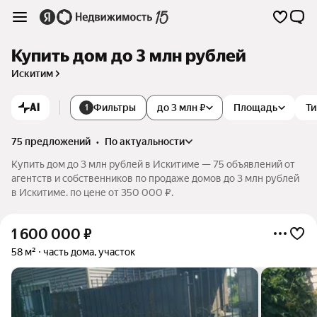
Купить дом до 3 млн рублей
Искитим
AI
Фильтры
до 3 млн ₽
Площадь
Ти
1
75 предложений
•
по актуальности
Купить дом до 3 млн рублей в Искитиме — 75 объявлений от
агентств и собственников по продаже домов до 3 млн рублей
в Искитиме. по цене от 350 000 ₽.
1 600 000
₽
58 м²
часть дома, участок