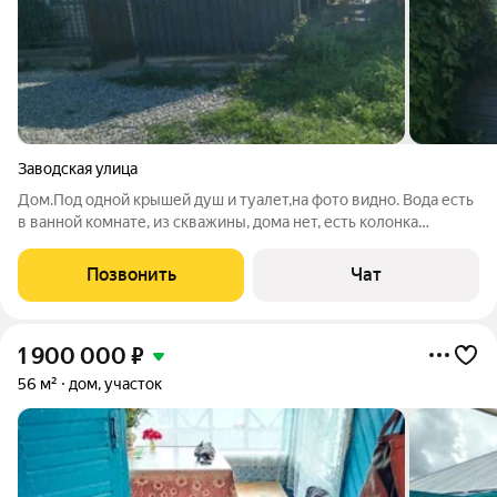
Заводская улица
Дом.Под одной крышей душ и туалет,на фото видно. Вода есть
в ванной комнате, из скважины, дома нет, есть колонка
напротив дома. Твердотопливный котел, электрокотел. Баня,
большой участок.
Позвонить
Чат
1 900 000
₽
56 м²
дом, участок