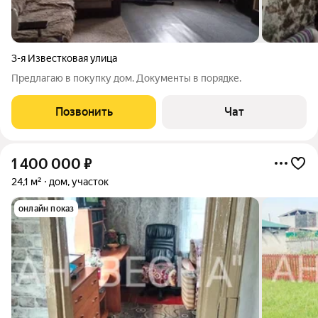
3-я Известковая улица
Предлагаю в покупку дом. Документы в порядке.
Позвонить
Чат
1 400 000
₽
24,1 м²
дом, участок
онлайн показ