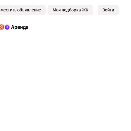
зместить объявление
Моя подборка ЖК
Войти