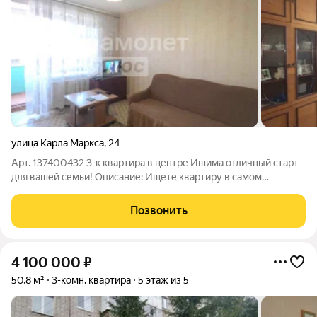
улица Карла Маркса
,
24
Арт. 137400432 3-к квартира в центре Ишима отличный старт
для вашей семьи! Описание: Ищете квартиру в самом
востребованном районе города? Предлагаем вашему
вниманию уютную 3-комнатную квартиру в районе
Позвонить
Центрального стадиона. Почему эта квартира ваш
4 100 000
₽
50,8 м²
3-комн. квартира
5 этаж из 5