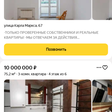
улица Карла Маркса
,
67
-ТОЛЬКО ПРОВЕРЕННЫЕ СОБСТВЕННИКИ И РЕАЛЬНЫЕ
КВАРТИРЫ! -МЫ ОТВЕЧАЕМ ЗА ДЕЙСТВИЯ
СОБСТВЕННИКОВ: В СЛУЧАЕ ГАРАНТИЙНОГО СЛУЧАЯ МЫ
ОБЕСПЕЧИМ ПЕРЕСЕЛЕНИЕ И ФИНАНСОВУЮ ГАРАНТИЮ!
Позвонить
Предлагается к продаже уютная квартира на втором этаже в
центре города. Дом с
10 000 000
₽
75,2 м²
3-комн. квартира
4 этаж из 6