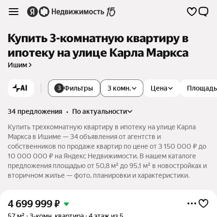
Купить 3-комнатную квартиру в
ипотеку на улице Карла Маркса
Ишим
AI
Фильтры
3 комн.
Цена
Площадь
3
34 предложения
•
по актуальности
Купить трехкомнатную квартиру в ипотеку на улице Карла
Маркса в Ишиме — 34 объявления от агентств и
собственников по продаже квартир по цене от 3 150 000 ₽ до
10 000 000 ₽ на Яндекс Недвижимости. В нашем каталоге
предложения площадью от 50,8 м² до 95,1 м² в новостройках и
вторичном жилье — фото, планировки и характеристики.
4 699 999
₽
57 м²
3-комн. квартира
4 этаж из 5