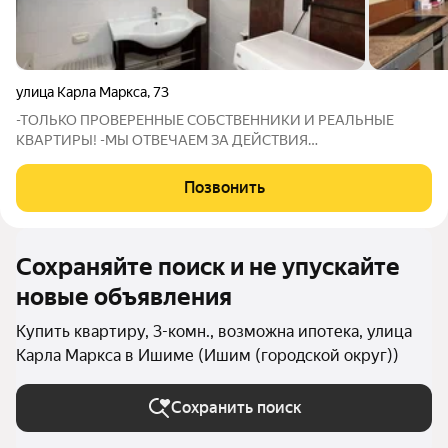
улица Карла Маркса
,
73
-ТОЛЬКО ПРОВЕРЕННЫЕ СОБСТВЕННИКИ И РЕАЛЬНЫЕ
КВАРТИРЫ! -МЫ ОТВЕЧАЕМ ЗА ДЕЙСТВИЯ
СОБСТВЕННИКОВ: В СЛУЧАЕ ГАРАНТИЙНОГО СЛУЧАЯ МЫ
ОБЕСПЕЧИМ ПЕРЕСЕЛЕНИЕ И ФИНАНСОВУЮ ГАРАНТИЮ!
Позвонить
Вы мечтаете о квартире в новом доме с современным
ремонтом и прекрасным видом
Сохраняйте поиск и не упускайте
новые объявления
Купить квартиру, 3-комн., возможна ипотека, улица
Карла Маркса в Ишиме (Ишим (городской округ))
Сохранить поиск