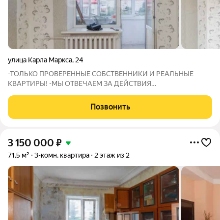
улица Карла Маркса
,
24
-ТОЛЬКО ПРОВЕРЕННЫЕ СОБСТВЕННИКИ И РЕАЛЬНЫЕ
КВАРТИРЫ! -МЫ ОТВЕЧАЕМ ЗА ДЕЙСТВИЯ
СОБСТВЕННИКОВ: В СЛУЧАЕ ГАРАНТИЙНОГО СЛУЧАЯ МЫ
ОБЕСПЕЧИМ ПЕРЕСЕЛЕНИЕ И ФИНАНСОВУЮ ГАРАНТИЮ!
Позвонить
Продается просторная 3-комнатная квартира в центре города.
Общая площадь 60
3 150 000
₽
71,5 м²
3-комн. квартира
2 этаж из 2