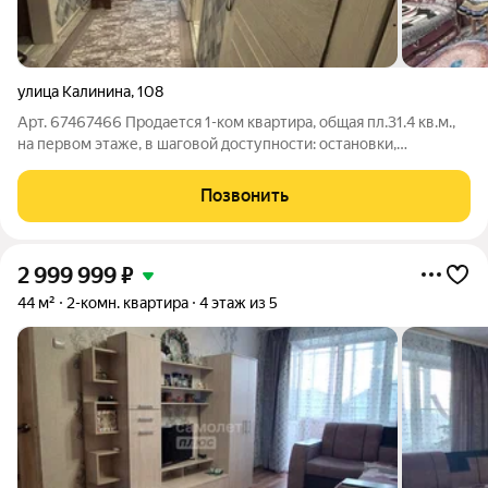
улица Калинина
,
108
Арт. 67467466 Продается 1-ком квартира, общая пл.31.4 кв.м.,
на первом этаже, в шаговой доступности: остановки,
магазины, садик.
Позвонить
2 999 999
₽
44 м²
2-комн. квартира
4 этаж из 5