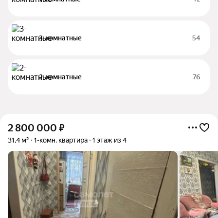
3-комнатные
54
2-комнатные
76
2 800 000
₽
31,4 м²
1-комн. квартира
1 этаж из 4