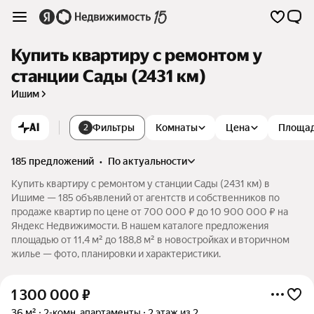
Купить квартиру с ремонтом у
станции Сады (2431 км)
Ишим
AI
Фильтры
Комнаты
Цена
Площа
2
185 предложений
•
по актуальности
Купить квартиру с ремонтом у станции Сады (2431 км) в
Ишиме — 185 объявлений от агентств и собственников по
продаже квартир по цене от 700 000 ₽ до 10 900 000 ₽ на
Яндекс Недвижимости. В нашем каталоге предложения
площадью от 11,4 м² до 188,8 м² в новостройках и вторичном
жилье — фото, планировки и характеристики.
1 300 000
₽
36 м²
2-комн. апартаменты
2 этаж из 2