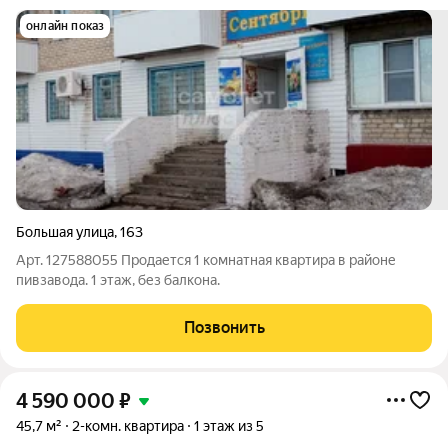
онлайн показ
Большая улица
,
163
Арт. 127588055 Продается 1 комнатная квартира в районе
пивзавода. 1 этаж, без балкона.
Позвонить
4 590 000
₽
45,7 м²
2-комн. квартира
1 этаж из 5