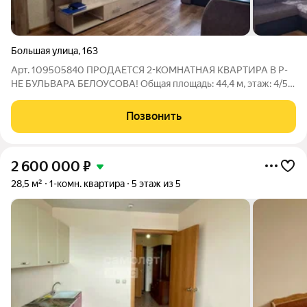
Большая улица
,
163
Арт. 109505840 ПРОДАЕТСЯ 2-КОМНАТНАЯ КВАРТИРА В Р-
НЕ БУЛЬВАРА БЕЛОУСОВА! Общая площадь: 44,4 м, этаж: 4/5
Ежемесячный платеж на 1-й год всего 8 216 рублей/мес.
Особенности квартиры: - Выполнен косметический ремонт:
Позвонить
обои, линолеум, пластиковые панели
2 600 000
₽
28,5 м²
1-комн. квартира
5 этаж из 5