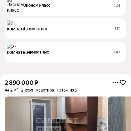
Эконом класс
124
1-комнатные
112
2-комнатные
147
2 890 000
₽
44,2 м²
2-комн. квартира
1 этаж из 5