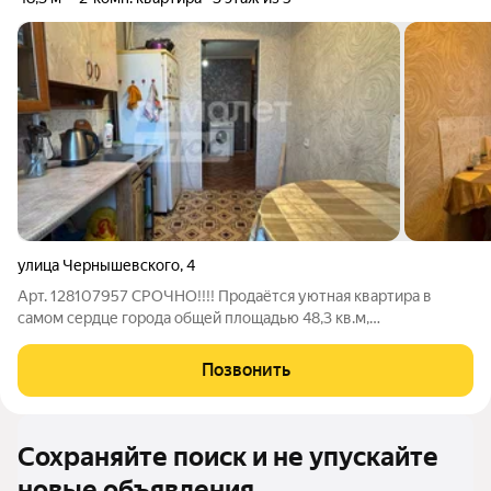
улица Чернышевского
,
4
Арт. 128107957 СРОЧНО!!!! Продаётся уютная квартира в
самом сердце города общей площадью 48,3 кв.м,
расположенная на самом удобном и комфортном этаже дома.
Пространство грамотно организовано благодаря удачной
Позвонить
планировке с изолированными комнатами,
Сохраняйте поиск и не упускайте
новые объявления