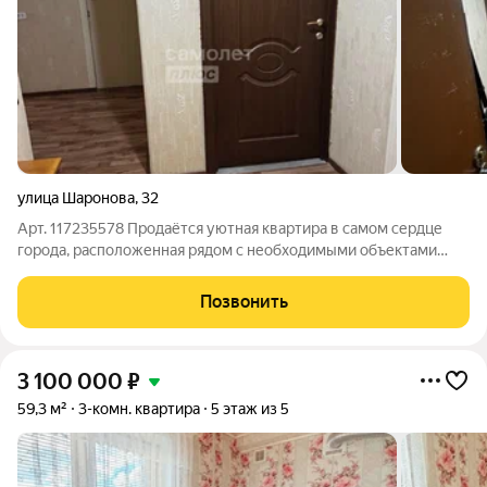
улица Шаронова
,
32
Арт. 117235578 Продаётся уютная квартира в самом сердце
города, расположенная рядом с необходимыми объектами
инфраструктуры: школой, детским садиком и супермаркетами.
Пространство грамотно спланировано, комнаты изолированы
Позвонить
друг от друга, обеспечивая
3 100 000
₽
59,3 м²
3-комн. квартира
5 этаж из 5