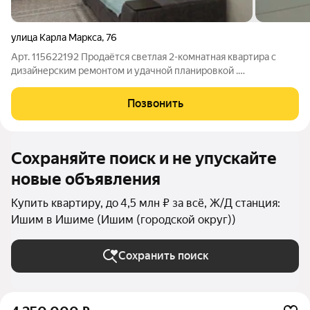
улица Карла Маркса
,
76
Арт. 115622192 Продаётся светлая 2-комнатная квартира с
дизайнерским ремонтом и удачной планировкой .
Изолированные комнаты и балкон Современный интерьер,
готовый к проживанию Парковка во дворе Новая
Позвонить
оборудованная детская площадка Хороший район
Сохраняйте поиск и не упускайте
новые объявления
Купить квартиру, до 4,5 млн ₽ за всё, Ж/Д станция:
Ишим в Ишиме (Ишим (городской округ))
Сохранить поиск