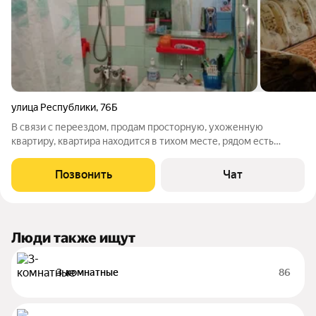
улица Республики
,
76Б
В связи с переездом, продам просторную, ухоженную
квартиру, квартира находится в тихом месте, рядом есть
капитальный гараж, в стоимость квартиры не входит.
Солнечная сторона. Хорошие соседи. частично остается
Позвонить
Чат
мебель. Трехкомнатная квартира по цене
Люди также ищут
3-комнатные
86