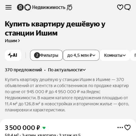
Купить квартиру дешёвую у
станции Ишим
Ишим
AI
Фильтры
до 4,5 млн ₽
Комнаты
2
370 предложений
•
по актуальности
Купить квартиру дешёвую у станции Ишим в Ишиме — 370
объявлений от агентств и собственников по продаже квартир
по цене от 945 000 ₽ до 4 950 000 ₽ на Яндекс
Недвижимости. В нашем каталоге предложения площадью от
11,4 м² до 126,8 м² в новостройках и вторичном жилье — фото,
планировки и характеристики.
3 500 000
₽
58,4 м²
3-комн. квартира
3 этаж из 5