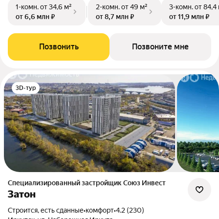
1-комн.
от 34,6 м²
2-комн.
от 49 м²
3-комн.
от 84,4
от 6,6 млн ₽
от 8,7 млн ₽
от 11,9 млн ₽
Позвонить
Позвоните мне
3D-тур
Специализированный застройщик Союз Инвест
Затон
Строится, есть сданные
•
комфорт
•
4.2 (230)