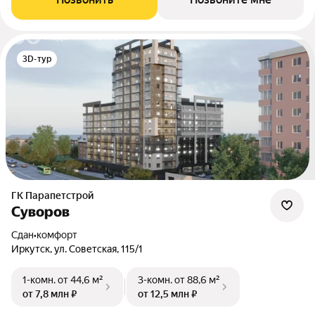
3D-тур
ГК Парапетстрой
Суворов
Сдан
•
комфорт
Иркутск, ул. Советская, 115/1
1-комн.
от 44,6 м²
3-комн.
от 88,6 м²
от 7,8 млн ₽
от 12,5 млн ₽