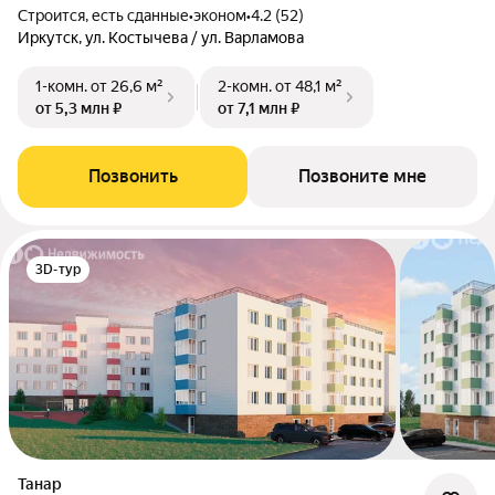
Строится, есть сданные
•
эконом
•
4.2 (52)
Иркутск, ул. Костычева / ул. Варламова
1-комн.
от 26,6 м²
2-комн.
от 48,1 м²
от 5,3 млн ₽
от 7,1 млн ₽
Позвонить
Позвоните мне
3D-тур
Танар