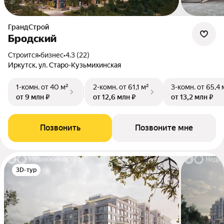
ГрандСтрой
Бродский
Строится
•
бизнес
•
4.3 (22)
Иркутск, ул. Старо-Кузьмихинская
1-комн.
от 40 м²
2-комн.
от 61,1 м²
3-комн.
от 65,4 
от 9 млн ₽
от 12,6 млн ₽
от 13,2 млн ₽
Позвонить
Позвоните мне
3D-тур