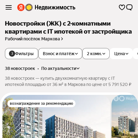
Новостройки (ЖК) с 2-комнатными
квартирами с IT ипотекой от застройщика
Рабочий посёлок Маркова
Фильтры
Взнос и платёж
2 комн.
Цена
3
38 новостроек
•
по актуальности
38 новостроек — купить двухкомнатную квартиру с IT
ипотекой площадью от 36 м² в Маркова по цене от 5 791 520 ₽
вознаграждение за рекомендацию