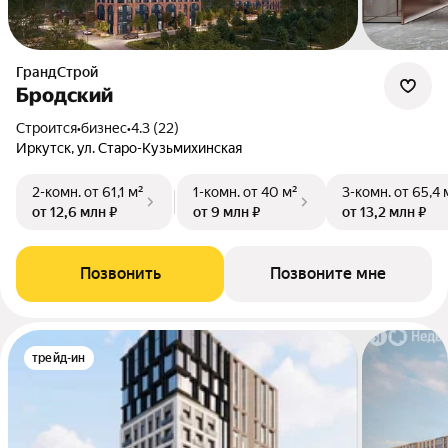
ГрандСтрой
Бродский
Строится
•
бизнес
•
4.3 (22)
Иркутск, ул. Старо-Кузьмихинская
2-комн.
от 61,1 м²
1-комн.
от 40 м²
3-комн.
от 65,4 
от 12,6 млн ₽
от 9 млн ₽
от 13,2 млн ₽
Позвонить
Позвоните мне
трейд-ин