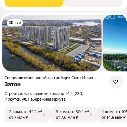
3D-тур
Специализированный застройщик Союз Инвест
Затон
Строится, есть сданные
•
комфорт
•
4.2 (230)
Иркутск, ул. Набережная Иркута
2-комн.
от 44,2 м²
3-комн.
от 50,4 м²
4-комн.
от 10
от 7 млн ₽
от 7,6 млн ₽
от 14,5 млн ₽