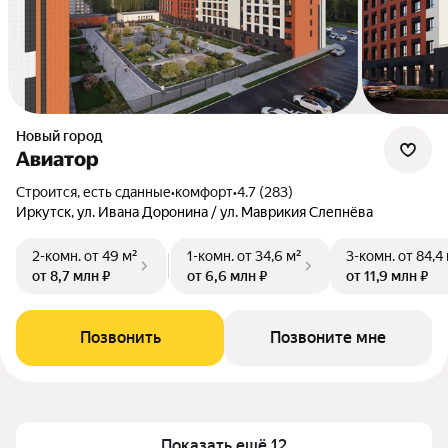
Новый город
Авиатор
Строится, есть сданные
•
комфорт
•
4.7 (283)
Иркутск, ул. Ивана Доронина / ул. Маврикия Слепнёва
2-комн.
от 49 м²
1-комн.
от 34,6 м²
3-комн.
от 84,4
от 8,7 млн ₽
от 6,6 млн ₽
от 11,9 млн ₽
Позвонить
Позвоните мне
Показать ещё 12