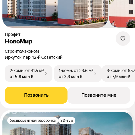
Профит
НовоМир
Строится
•
эконом
Иркутск, пер. 12-й Советский
2-комн.
от 41,5 м²
1-комн.
от 23,6 м²
3-комн.
от 65,
от 5,8 млн ₽
от 3,3 млн ₽
от 7,9 млн ₽
Позвонить
Позвоните мне
беспроцентная рассрочка
3D-тур