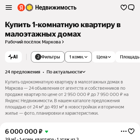
Купить 1-комнатную квартиру в
малоэтажных домах
Рабочий посёлок Маркова
AI
Фильтры
1 комн.
Цена
Площадь
2
24 предложения
•
по актуальности
Купить однокомнатную квартиру в малоэтажных домах в
Маркова — 24 объявления от агентств и собственников по
продаже квартир по цене от 2 950 000 ₽ до 7 950 000 ₽ на
Яндекс Недвижимости. В нашем каталоге предложения
площадью от 24 м² до 49,1 м² в новостройках и вторичном
жилье — фото, планировки и характеристики.
6 000 000
₽
39 м²
1-комн. квартира
1 этаж из 3