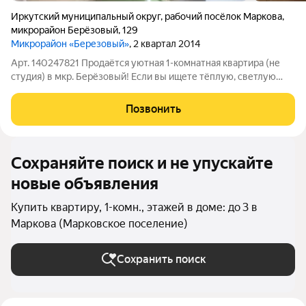
Иркутский муниципальный округ
,
рабочий посёлок Маркова
,
микрорайон Берёзовый
,
129
Микрорайон «Березовый»
, 2 квартал 2014
Арт. 140247821 Продаётся уютная 1-комнатная квартира (не
студия) в мкр. Берёзовый! Если вы ищете тёплую, светлую
квартиру в спокойном районе с развитой инфраструктурой
этот вариант для вас! Преимущества квартиры: Полноценная
Позвонить
1-комнатная квартира
Сохраняйте поиск и не упускайте
новые объявления
Купить квартиру, 1-комн., этажей в доме: до 3 в
Маркова (Марковское поселение)
Сохранить поиск