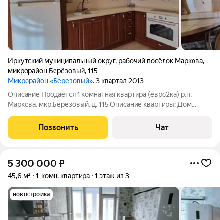
Иркутский муниципальный округ
,
рабочий посёлок Маркова
,
микрорайон Берёзовый
,
115
Микрорайон «Березовый»
, 3 квартал 2013
Описание Продается 1 комнатная квартира (евро2ка) р.п.
Маркова, мкр.Березовый, д. 115 Описание квартиры: Дом
блочный, 3/3 этаж. - Общая площадь квартиры 41,5 м2. -жилая
комната 18.0м2. -кухня 17 м2. -с.у совмещен. - застекленный
Позвонить
Чат
балкон. Окна ПВХ,
5 300 000
₽
45,6 м²
1-комн. квартира
1 этаж из 3
новостройка