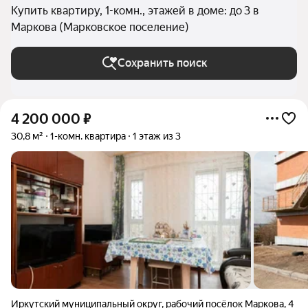
Купить квартиру, 1-комн., этажей в доме: до 3 в
Маркова (Марковское поселение)
Сохранить поиск
4 200 000
₽
30,8 м²
1-комн. квартира
1 этаж из 3
Иркутский муниципальный округ
,
рабочий посёлок Маркова
,
4