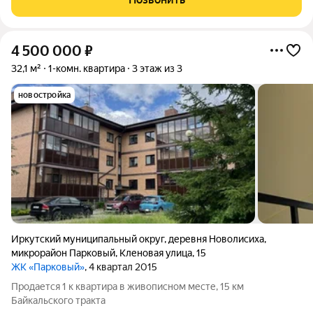
совмещенный Отделка черновая
4 500 000
₽
32,1 м²
1-комн. квартира
3 этаж из 3
новостройка
Иркутский муниципальный округ
,
деревня Новолисиха
,
микрорайон Парковый
,
Кленовая улица
,
15
ЖК «Парковый»
, 4 квартал 2015
Продается 1 к квартира в живописном месте, 15 км
Байкальского тракта