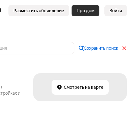
Разместить объявление
Про дом
Войти
Сохранить поиск
от
Смотреть на карте
стройках и