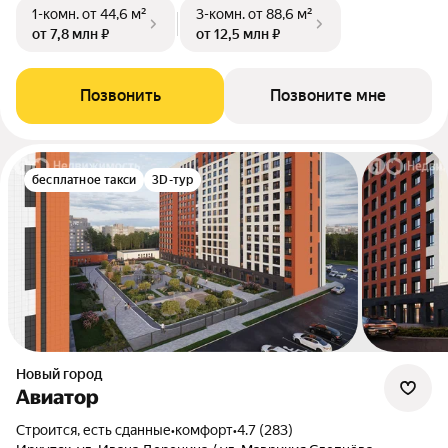
1-комн.
от 44,6 м²
3-комн.
от 88,6 м²
от 7,8 млн ₽
от 12,5 млн ₽
Позвонить
Позвоните мне
бесплатное такси
3D-тур
Новый город
Авиатор
Строится, есть сданные
•
комфорт
•
4.7 (283)