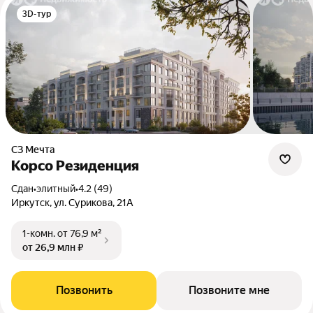
3D-тур
СЗ Мечта
Корсо Резиденция
Сдан
•
элитный
•
4.2 (49)
Иркутск, ул. Сурикова, 21А
1-комн.
от 76,9 м²
от 26,9 млн ₽
Позвонить
Позвоните мне