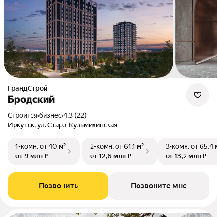
ГрандСтрой
Бродский
Строится
•
бизнес
•
4.3 (22)
Иркутск, ул. Старо-Кузьмихинская
1-комн.
от 40 м²
2-комн.
от 61,1 м²
3-комн.
от 65,4 
от 9 млн ₽
от 12,6 млн ₽
от 13,2 млн ₽
Позвонить
Позвоните мне