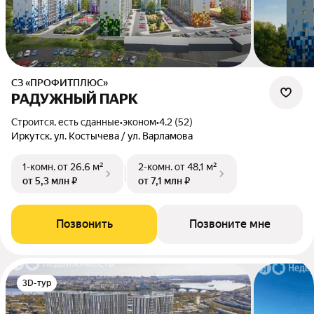
СЗ «ПРОФИТПЛЮС»
РАДУЖНЫЙ ПАРК
Строится, есть сданные
•
эконом
•
4.2 (52)
Иркутск, ул. Костычева / ул. Варламова
1-комн.
от 26,6 м²
2-комн.
от 48,1 м²
от 5,3 млн ₽
от 7,1 млн ₽
Позвонить
Позвоните мне
3D-тур