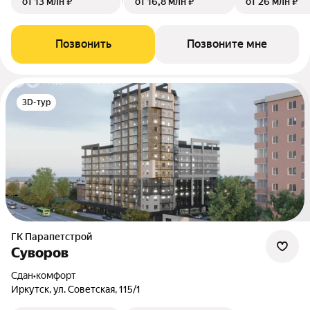
от 13 млн ₽
от 16,8 млн ₽
от 26 млн ₽
Позвонить
Позвоните мне
3D-тур
ГК Парапетстрой
Суворов
Сдан
•
комфорт
Иркутск, ул. Советская, 115/1