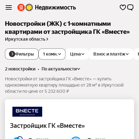
Новостройки (ЖК) с 1-комнатными
квартирами от застройщика ГК «Вместе»
Иркутская область
Фильтры
1 комн.
Цена
Взнос и платёж
3
2 новостройки
•
по актуальности
Новостройки от застройщика ГК «Вместе» — купить
однокомнатную квартиру площадью от 28 м² в Иркутской
области по цене от 5 232 600 ₽
Застройщик ГК «Вместе»