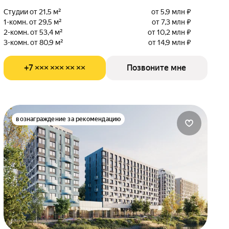
Студии от 21,5 м²
от 5,9 млн ₽
1-комн. от 29,5 м²
от 7,3 млн ₽
2-комн. от 53,4 м²
от 10,2 млн ₽
3-комн. от 80,9 м²
от 14,9 млн ₽
+7 ××× ××× ×× ××
Позвоните мне
вознаграждение за рекомендацию