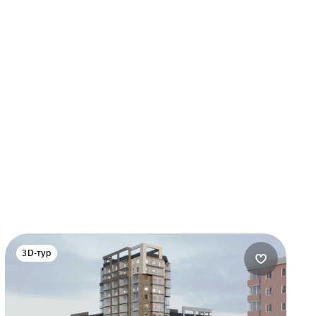
3D-тур