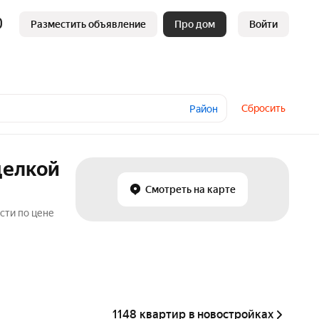
Разместить объявление
Про дом
Войти
Сбросить
Район
делкой
Смотреть на карте
сти по цене
1148 квартир в новостройках