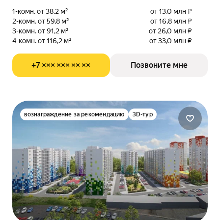
1-комн. от 38,2 м²
от 13,0 млн ₽
2-комн. от 59,8 м²
от 16,8 млн ₽
3-комн. от 91,2 м²
от 26,0 млн ₽
4-комн. от 116,2 м²
от 33,0 млн ₽
+7 ××× ××× ×× ××
Позвоните мне
вознаграждение за рекомендацию
3D-тур