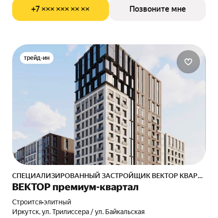
+7 ××× ××× ×× ××
Позвоните мне
трейд-ин
СПЕЦИАЛИЗИРОВАННЫЙ ЗАСТРОЙЩИК ВЕКТОР КВАРТАЛ
ВЕКТОР премиум-квартал
Строится
•
элитный
Иркутск, ул. Трилиссера / ул. Байкальская