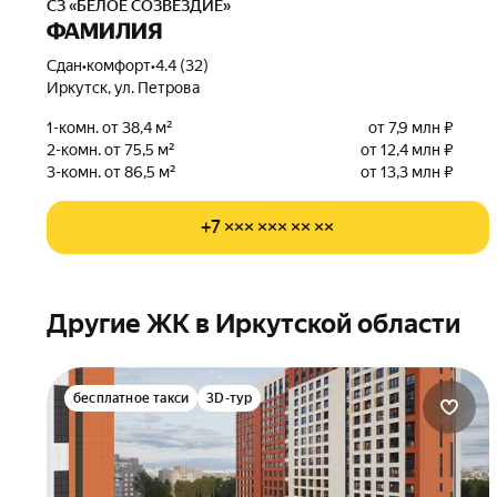
СЗ «БЕЛОЕ СОЗВЕЗДИЕ»
ФАМИЛИЯ
Сдан
•
комфорт
•
4.4 (32)
Иркутск, ул. Петрова
1-комн. от 38,4 м²
от 7,9 млн ₽
2-комн. от 75,5 м²
от 12,4 млн ₽
3-комн. от 86,5 м²
от 13,3 млн ₽
+7 ××× ××× ×× ××
Другие ЖК в Иркутской области
бесплатное такси
3D-тур