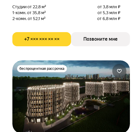
Студии от 22,8 м²
от 3,8 млн ₽
1-комн. от 35,8 м²
от 5,3 млн ₽
2-комн. от 52,1 м²
от 6,8 млн ₽
+7 ××× ××× ×× ××
Позвоните мне
беспроцентная рассрочка