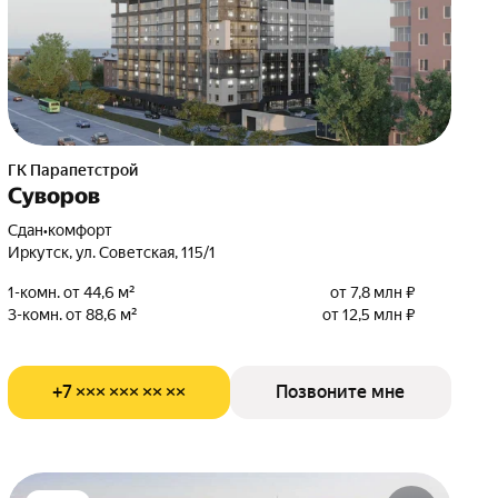
ГК Парапетстрой
Суворов
Сдан
•
комфорт
Иркутск, ул. Советская, 115/1
1-комн. от 44,6 м²
от 7,8 млн ₽
3-комн. от 88,6 м²
от 12,5 млн ₽
+7 ××× ××× ×× ××
Позвоните мне