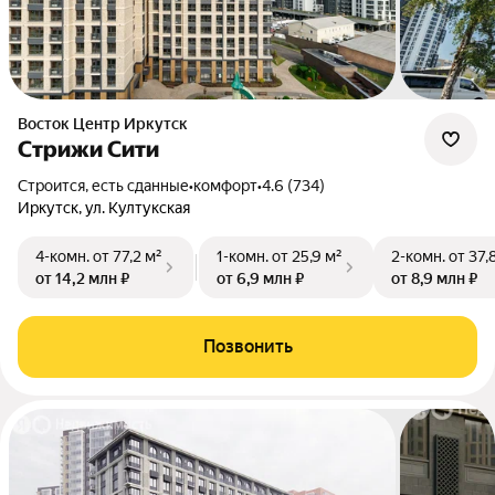
Восток Центр Иркутск
Стрижи Сити
Строится, есть сданные
•
комфорт
•
4.6 (734)
Иркутск, ул. Култукская
4-комн.
от 77,2 м²
1-комн.
от 25,9 м²
2-комн.
от 37,
от 14,2 млн ₽
от 6,9 млн ₽
от 8,9 млн ₽
Позвонить