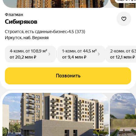
Флагман
Сибиряков
Строится, есть сданные
•
бизнес
•
4.5 (373)
Иркутск, наб. Верхняя
4-комн.
от 108,9 м²
1-комн.
от 44,5 м²
2-комн.
от 6
от 20,2 млн ₽
от 9,4 млн ₽
от 12,1 млн ₽
Позвонить