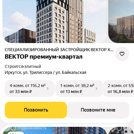
СПЕЦИАЛИЗИРОВАННЫЙ ЗАСТРОЙЩИК ВЕКТОР КВАРТАЛ
ВЕКТОР премиум-квартал
Строится
•
элитный
Иркутск, ул. Трилиссера / ул. Байкальская
4-комн.
от 116,2 м²
1-комн.
от 38,2 м²
2-комн.
от 59
от 33 млн ₽
от 13 млн ₽
от 16,8 млн ₽
Позвонить
Позвоните мне