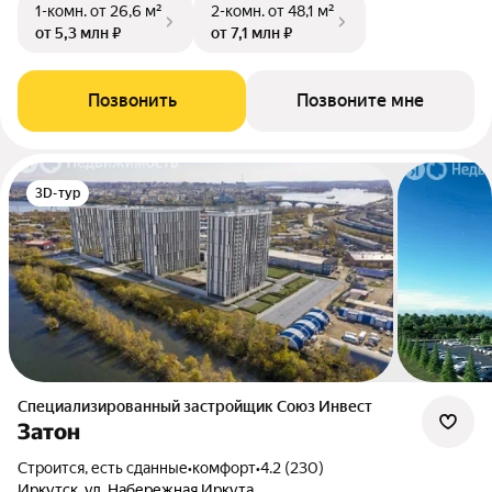
1-комн.
от 26,6 м²
2-комн.
от 48,1 м²
от 5,3 млн ₽
от 7,1 млн ₽
Позвонить
Позвоните мне
3D-тур
Специализированный застройщик Союз Инвест
Затон
Строится, есть сданные
•
комфорт
•
4.2 (230)
Иркутск, ул. Набережная Иркута