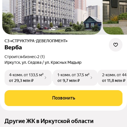
СЗ «СТРУКТУРА-ДЕВЕЛОПМЕНТ»
Верба
Строится
•
бизнес
•
2 (1)
Иркутск, ул. Седова / ул. Красных Мадьяр
4-комн.
от 133,5 м²
1-комн.
от 37,5 м²
2-комн.
от 44
от 29,3 млн ₽
от 9,7 млн ₽
от 11,8 млн ₽
Позвонить
Другие ЖК в Иркутской области