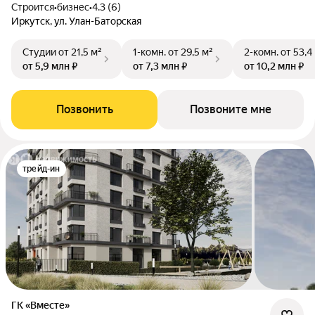
Строится
•
бизнес
•
4.3 (6)
Иркутск, ул. Улан-Баторская
Студии
от 21,5 м²
1-комн.
от 29,5 м²
2-комн.
от 53,4
от 5,9 млн ₽
от 7,3 млн ₽
от 10,2 млн ₽
Позвонить
Позвоните мне
трейд-ин
ГК «Вместе»