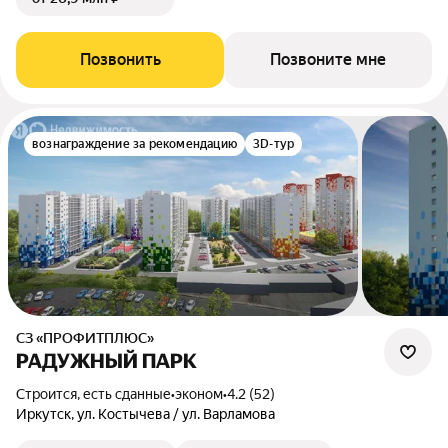
Позвонить
Позвоните мне
вознаграждение за рекомендацию
3D-тур
СЗ «ПРОФИТПЛЮС»
РАДУЖНЫЙ ПАРК
Строится, есть сданные
•
эконом
•
4.2 (52)
Иркутск, ул. Костычева / ул. Варламова